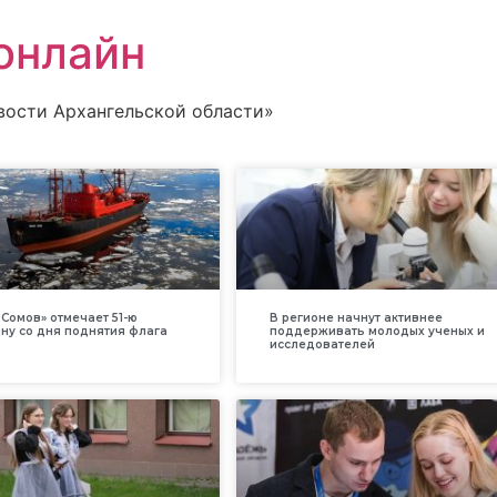
онлайн
вости Архангельской области»
Сомов» отмечает 51-ю
В регионе начнут активнее
ну со дня поднятия флага
поддерживать молодых ученых и
исследователей