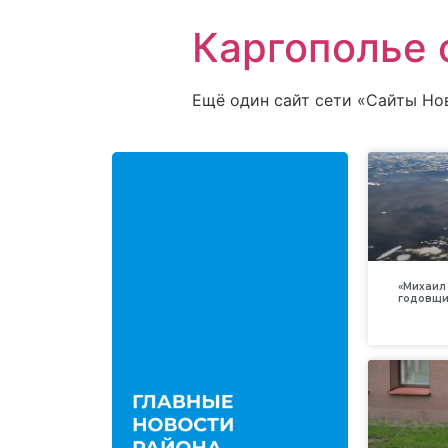
Каргополье 
Ещё один сайт сети «Сайты Но
«Михаил 
годовщи