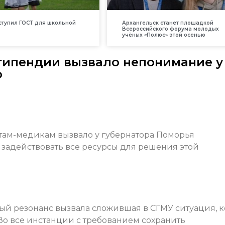
вступил ГОСТ для школьной
Архангельск станет площадкой
Всероссийского форума молодых
учёных «Полюс» этой осенью
типендии вызвало непонимание у
о
там-медикам вызвало у губернатора Поморья
 задействовать все ресурсы для решения этой
й резонанс вызвала сложившая в СГМУ ситуация, к
Во все инстанции с требованием сохранить