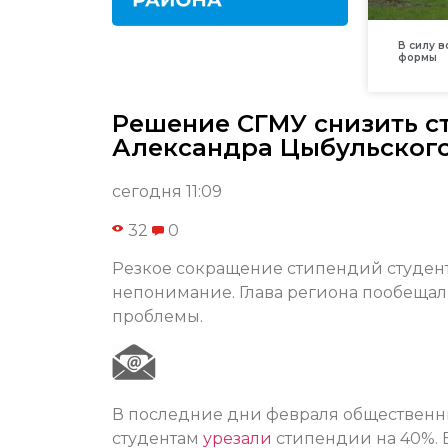
В силу 
формы
Решение СГМУ снизить с
Александра Цыбульског
сегодня 11:09
32
0
Резкое сокращение стипендий студен
непонимание. Глава региона пообещал
проблемы.
В последние дни февраля общественны
студентам
урезали
стипендии на 40%. 