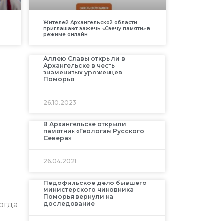
Жителей Архангельской области
приглашают зажечь «Свечу памяти» в
режиме онлайн
Аллею Славы открыли в
Архангельске в честь
знаменитых уроженцев
Поморья
26.10.2023
В Архангельске открыли
памятник «Геологам Русского
Севера»
26.04.2021
Педофильское дело бывшего
министерского чиновника
Поморья вернули на
огда
доследование