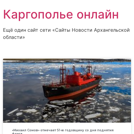
Каргополье онлайн
Ещё один сайт сети «Сайты Новости Архангельской
области»
«Михаил Сомов» отмечает 51-ю годовщину со дня поднятия
флага