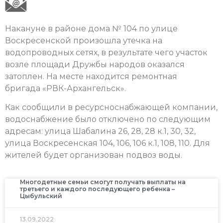
Накануне в районе дома № 104 по улице
Воскресенской произошла утечка на
водопроводных сетях, в результате чего участок
возле площади Дружбы народов оказался
затоплен. На месте находится ремонтная
бригада «РВК-Архангельск».
Как сообщили в ресурсноснабжающей компании,
водоснабжение было отключено по следующим
адресам: улица Шабалина 26, 28, 28 к.1, 30, 32,
улица Воскресенская 104, 106, 106 к.1, 108, 110. Для
жителей будет организован подвоз воды.
Многодетные семьи смогут получать выплаты на
третьего и каждого последующего ребенка –
Цыбульский
13.09.2022