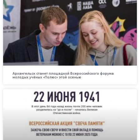
Архангельск станет площадкой Всероссийского форума
молодых учёных «Полюс» этой осенью