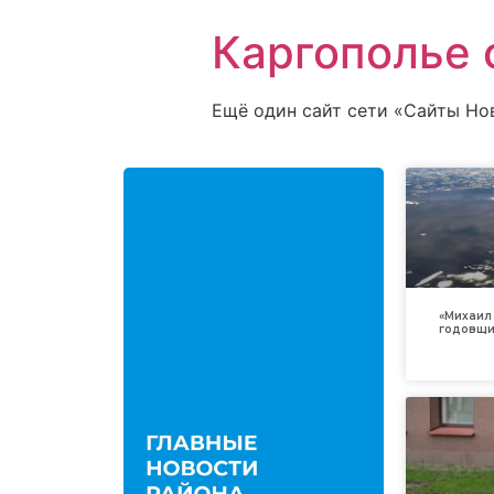
Каргополье 
Ещё один сайт сети «Сайты Но
«Михаил 
годовщи