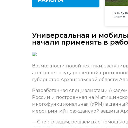
В силу 
формы
Универсальная и мобильн
начали применять в рабо
Возможности новой техники, заступив
агентстве государственной противопо
губернатор Архангельской области Ал
Разработанная специалистами Акаде
России и построенная на Мытищинско
многофункциональная (УРМ) в данный
мероприятий гражданской защиты Арх
— Спектр задач, решаемых с помощью 