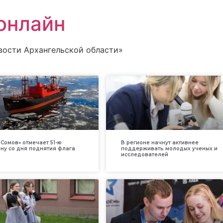
онлайн
вости Архангельской области»
Сомов» отмечает 51-ю
В регионе начнут активнее
ну со дня поднятия флага
поддерживать молодых ученых и
исследователей