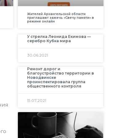
Жителей Архангельской области
приглашают зажечь «Свечу памяти» в
режиме онлайн
У стрелка Леонида Екимова —
серебро Кубка мира
30.06.2021
Ремонт дорог и
благоустройство территории в
Новодвинске
проинспектировала группа
общественного контроля
15.07.2021
ния
ого