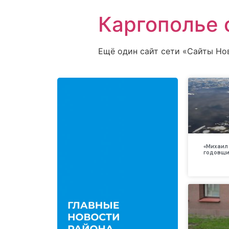
Каргополье 
Ещё один сайт сети «Сайты Но
«Михаил 
годовщи