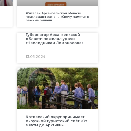
Жителей Архангельской области
приглашают зажечь «Свечу памяти» в
режиме онлайн
Губернатор Архангельской
области пожелал удачи
«Наследникам Ломоносова»
13.05.2024
Котласский округ принимает
окружной туристский слёт «От
мечты до Арктики»