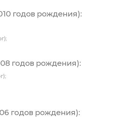
10 годов рождения):
;
г);
008 годов рождения):
г);
06 годов рождения):