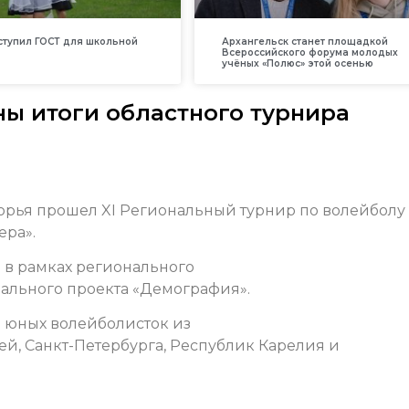
вступил ГОСТ для школьной
Архангельск станет площадкой
Всероссийского форума молодых
учёных «Полюс» этой осенью
ны итоги областного турнира
морья прошел XI Региональный турнир по волейболу
ера».
 в рамках регионального
нального проекта «Демография».
 юных волейболисток из
й, Санкт-Петербурга, Республик Карелия и