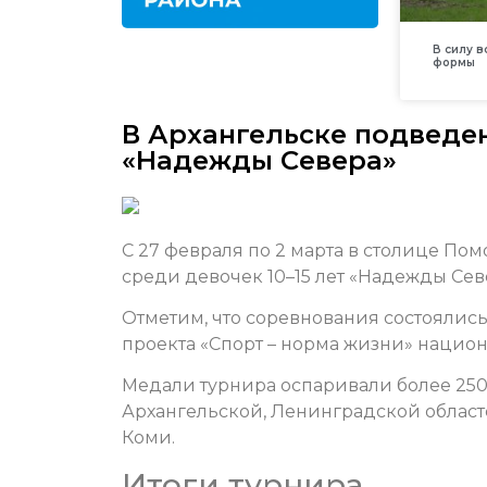
В силу 
формы
В Архангельске подведе
«Надежды Севера»
С 27 февраля по 2 марта в столице По
среди девочек 10–15 лет «Надежды Сев
Отметим, что соревнования состоялись
проекта «Спорт – норма жизни» нацио
Медали турнира оспаривали более 250
Архангельской, Ленинградской областе
Коми.
Итоги турнира