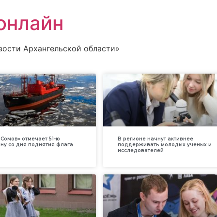
онлайн
вости Архангельской области»
Сомов» отмечает 51-ю
В регионе начнут активнее
ну со дня поднятия флага
поддерживать молодых ученых и
исследователей