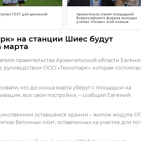
вступил ГОСТ для школьной
Архангельск станет площадкой
Всероссийского форума молодых
учёных «Полюс» этой осенью
рк» на станции Шиес будут
 марта
ателя правительства Архангельской области Евгени
с руководством ООО «Технопарк», которая состоялас
овали, что до конца марта уберут с площадки на
ивация, все свои постройки, – сообщил Евгений
о единственном оставшемся здании – жилом модуле 
сятках бетонных плит, оставленных на участке для тог