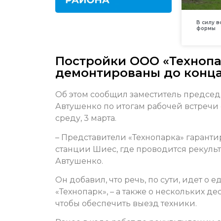
В силу 
формы
Постройки ООО «Технопа
демонтированы до конца
Об этом сообщил заместитель председ
Автушенко по итогам рабочей встречи 
среду, 3 марта.
– Представители «Технопарка» гарантир
станции Шиес, где проводится рекульт
Автушенко.
Он добавил, что речь, по сути, идет 
«Технопарк», – а также о нескольких де
чтобы обеспечить выезд техники.