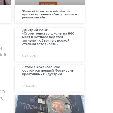
Жителей Архангельской области
приглашают зажечь «Свечу памяти» в
режиме онлайн
Дмитрий Рожин:
«Строительство школы на 860
мест в Котласе ведется
активно – объект в высокой
степени готовности»
й
ь в
04.07.2021
Летом в Архангельске
состоится первый Фестиваль
креативных индустрий
12.04.2021
ООО
о,