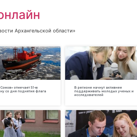
онлайн
вости Архангельской области»
Сомов» отмечает 51-ю
В регионе начнут активнее
ну со дня поднятия флага
поддерживать молодых ученых и
исследователей