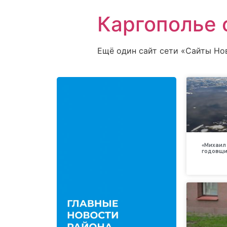
Каргополье 
Ещё один сайт сети «Сайты Но
«Михаил 
годовщи