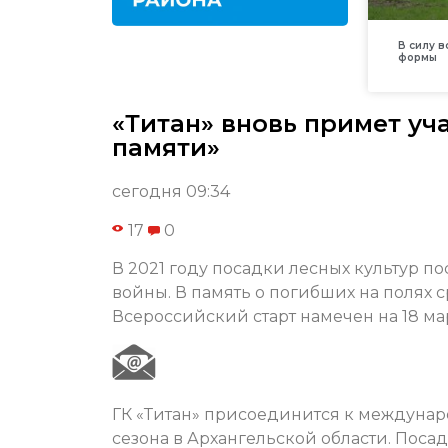
В силу 
формы
«Титан» вновь примет у
памяти»
сегодня 09:34
17
0
В 2021 году посадки лесных культур п
войны. В память о погибших на полях 
Всероссийский старт намечен на 18 мар
ГК «Титан» присоединится к междунар
сезона в Архангельской области. Поса