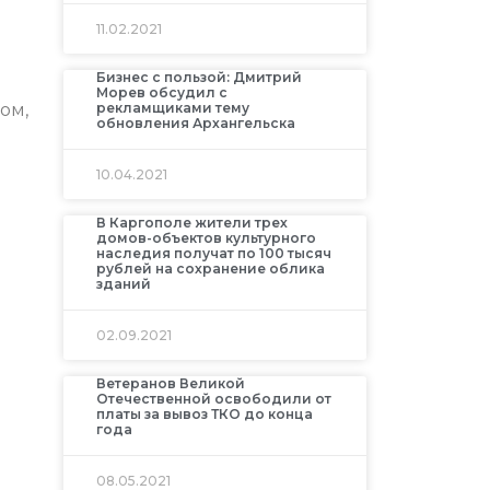
11.02.2021
Бизнес с пользой: Дмитрий
Морев обсудил с
рекламщиками тему
ом,
обновления Архангельска
10.04.2021
В Каргополе жители трех
домов-объектов культурного
наследия получат по 100 тысяч
рублей на сохранение облика
зданий
02.09.2021
Ветеранов Великой
Отечественной освободили от
платы за вывоз ТКО до конца
года
08.05.2021