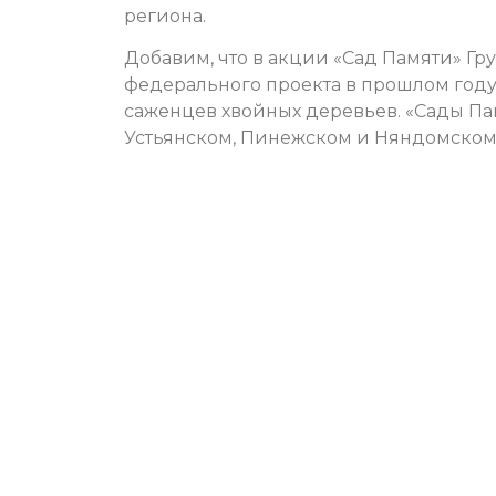
региона.
Добавим, что в акции «Сад Памяти» Гру
федерального проекта в прошлом году
саженцев хвойных деревьев. «Сады Пам
Устьянском, Пинежском и Няндомском