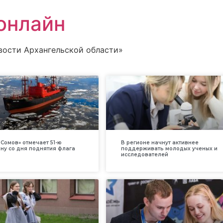
онлайн
вости Архангельской области»
Сомов» отмечает 51-ю
В регионе начнут активнее
ну со дня поднятия флага
поддерживать молодых ученых и
исследователей