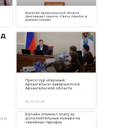
Жителей Архангельской области
приглашают зажечь «Свечу памяти» в
режиме онлайн
ад
Пресс-тур «Научный
Архангельск» завершился в
Архангельской области
18.04.2026
Билайн отменил плату за
ого
дополнительные номера на
семейных тарифах
в