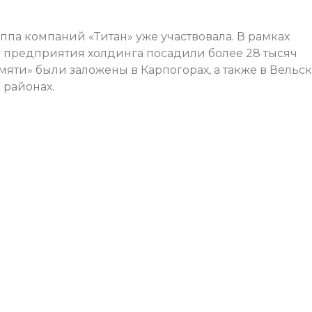
ппа компаний «Титан» уже участвовала. В рамках
 предприятия холдинга посадили более 28 тысяч
яти» были заложены в Карпогорах, а также в Вельск
 районах.