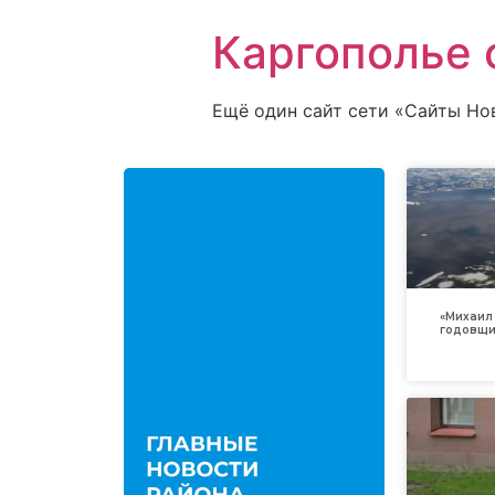
Каргополье 
Ещё один сайт сети «Сайты Но
«Михаил 
годовщи