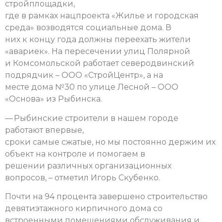
стройплощадки,
где в рамках нацпроекта «Жилье и городская
среда» возводятся социальные дома. В
них к концу года должны переехать жители
«авариек». На пересечении улиц Полярной
и Комсомольской работает северодвинский
подрядчик – ООО «СтройЦентр», а на
месте дома №30 по улице Лесной – ООО
«Основа» из Рыбинска.
— Рыбинские строители в нашем городе
работают впервые,
сроки самые сжатые, но мы постоянно держим их
объект на контроле и помогаем в
решении различных организационных
вопросов, – отметил Игорь Скубенко.
Почти на 94 процента завершено строительство
девятиэтажного кирпичного дома со
встроенными помещениями обслуживания и