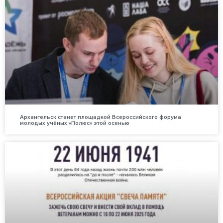
Архангельск станет площадкой Всероссийского форума
молодых учёных «Полюс» этой осенью