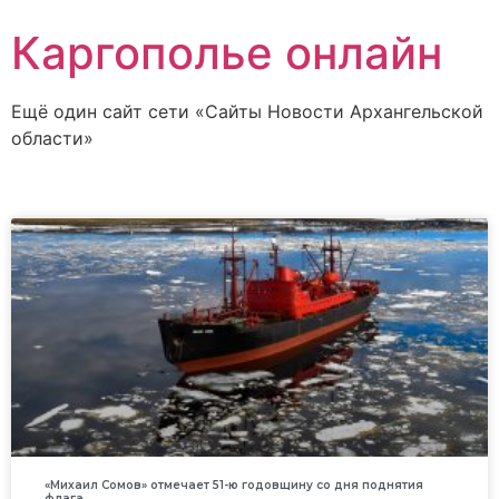
Каргополье онлайн
Ещё один сайт сети «Сайты Новости Архангельской
области»
«Михаил Сомов» отмечает 51-ю годовщину со дня поднятия
флага