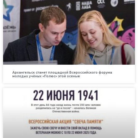
Архангельск станет площадкой Всероссийского форума
молодых учёных «Полюс» этой осенью