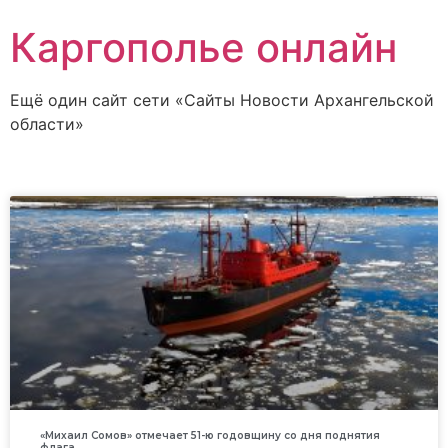
Каргополье онлайн
Ещё один сайт сети «Сайты Новости Архангельской
области»
«Михаил Сомов» отмечает 51-ю годовщину со дня поднятия
флага