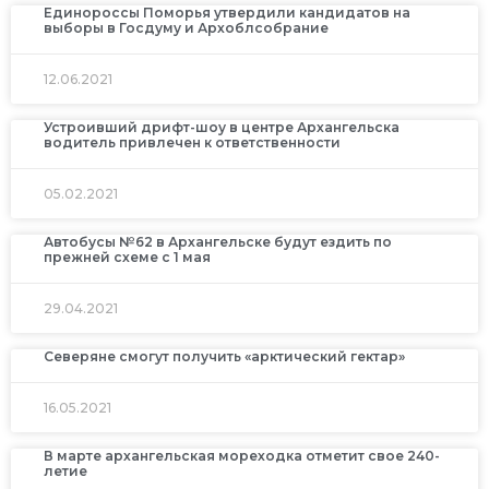
Единороссы Поморья утвердили кандидатов на
выборы в Госдуму и Архоблсобрание
12.06.2021
Устроивший дрифт-шоу в центре Архангельска
водитель привлечен к ответственности
05.02.2021
Автобусы №62 в Архангельске будут ездить по
прежней схеме с 1 мая
29.04.2021
Северяне смогут получить «арктический гектар»
16.05.2021
В марте архангельская мореходка отметит свое 240-
летие