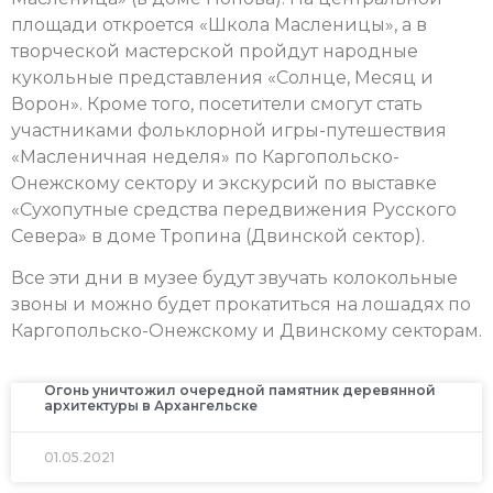
площади откроется «Школа Масленицы», а в
творческой мастерской пройдут народные
кукольные представления «Солнце, Месяц и
Ворон». Кроме того, посетители смогут стать
участниками фольклорной игры-путешествия
«Масленичная неделя» по Каргопольско-
Онежскому сектору и экскурсий по выставке
«Сухопутные средства передвижения Русского
Севера» в доме Тропина (Двинской сектор).
Все эти дни в музее будут звучать колокольные
звоны и можно будет прокатиться на лошадях по
Каргопольско-Онежскому и Двинскому секторам.
Огонь уничтожил очередной памятник деревянной
архитектуры в Архангельске
01.05.2021