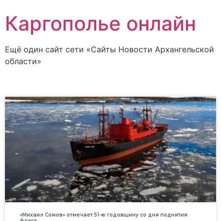
Каргополье онлайн
Ещё один сайт сети «Сайты Новости Архангельской
области»
«Михаил Сомов» отмечает 51-ю годовщину со дня поднятия
флага