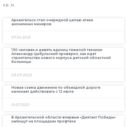
кв. м.
Архангельск стал очередной целью атаки
анонимных минеров
07.04.2021
130 человек и девять единиц тяжелой техники:
Александр Цыбульский проверил, как идет
строительство нового корпуса детской областной
больницы
03.03.2022
Новая схема движения по объездной дороге
начинает действовать с 12 июля
01.07.2021
В Архангельской области впервые «Диктант Победы»
напишут на площадках профтеха