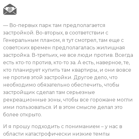
— Во-первых парк там предполагается
застройкой. Во-вторых, в соответствии с
Генеральным планом, я тут смотрел, там еще с
советских времен предполагалась жилищная
застройка. В-третьих, не все люди против. Всегда
есть кто-то против, кто-то за. А есть, наверное, те,
кто планирует купить там квартиры, и они вовсе
не против этой застройки. Другое дело, что
необходимо обязательно обеспечить, чтобы
застройщик сделал там серьезные
рекреационные зоны, чтобы все горожане могли
ими пользоваться. И в этом смысле делал это
более открыто.
И я прошу подходить с пониманием – у нас в
области катастрофически низкие темпы