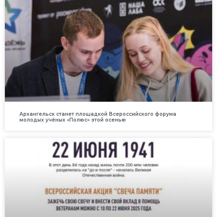
Архангельск станет площадкой Всероссийского форума
молодых учёных «Полюс» этой осенью