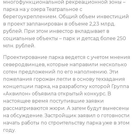
многофункциональной рекреационной зоны –
парка на у озера Театральное с
берегоукреплением. Общий объем инвестиций
в проект запланирован в объеме 2,23 млрд.
рублей. При этом инвестор вкладывает в
социальные объекты – парк и детсад более 250
млн. рублей.
Проектирование парка ведется с учетом мнения
северодвинцев, которые направили несколько
сотен предложений по его наполнению. Эти
пожелания горожан легли в основу техзадания
концепции парка, на разработку которой Группа
«Аквилон» объявила открытый конкурс. В
настоящее время поступившие заявки
рассматриваются жюри. А затем будут вынесены
на обсуждение. Застройщик заявил о готовности
начать работы по строительству парка уже в этом
году.