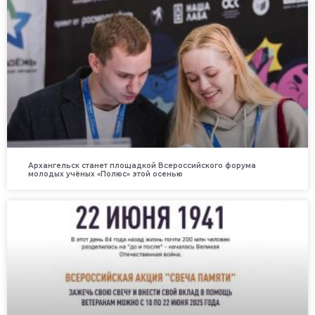
Архангельск станет площадкой Всероссийского форума
молодых учёных «Полюс» этой осенью