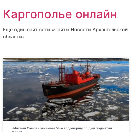
Каргополье онлайн
Ещё один сайт сети «Сайты Новости Архангельской
области»
«Михаил Сомов» отмечает 51-ю годовщину со дня поднятия
флага