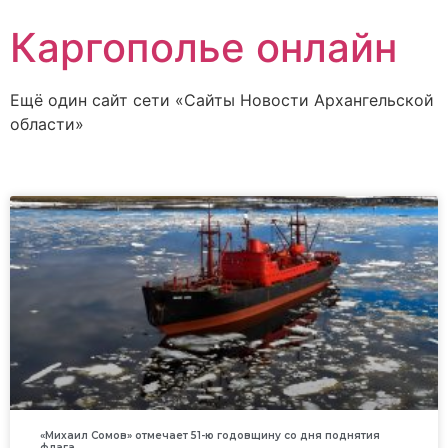
Каргополье онлайн
Ещё один сайт сети «Сайты Новости Архангельской
области»
«Михаил Сомов» отмечает 51-ю годовщину со дня поднятия
флага