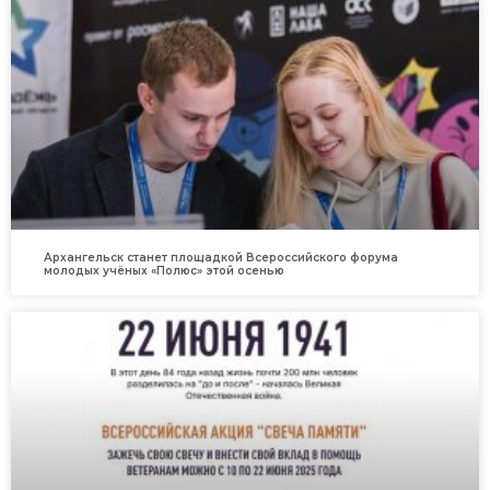
Архангельск станет площадкой Всероссийского форума
молодых учёных «Полюс» этой осенью