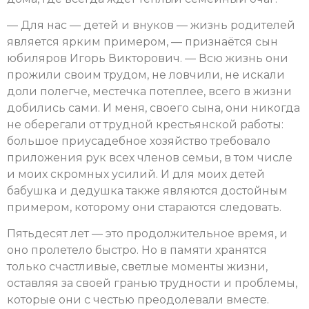
— Для нас — детей и внуков — жизнь родителей
является ярким примером, — признаётся сын
юбиляров Игорь Викторович. — Всю жизнь они
прожили своим трудом, не ловчили, не искали
доли полегче, местечка потеплее, всего в жизни
добились сами. И меня, своего сына, они никогда
не оберегали от трудной крестьянской работы:
большое приусадебное хозяйство требовало
приложения рук всех членов семьи, в том числе
и моих скромных усилий. И для моих детей
бабушка и дедушка также являются достойным
примером, которому они стараются следовать.
Пятьдесят лет — это продолжительное время, и
оно пролетело быстро. Но в памяти хранятся
только счастливые, светлые моменты жизни,
оставляя за своей гранью трудности и проблемы,
которые они с честью преодолевали вместе.