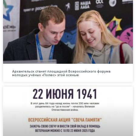
Архангельск станет площадкой Всероссийского форума
молодых учёных «Полюс» этой осенью