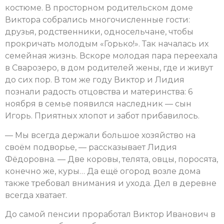
костюме. В просторном родительском доме
Виктора собрались многочисленные гости:
друзья, родственники, односельчане, чтобы
прокричать молодым «Горько!». Так началась их
семейная жизнь. Вскоре молодая пара переехала
в Сварозеро, в дом родителей жены, где и живут
до сих пор. В том же году Виктор и Лидия
познали радость отцовства и материнства: 6
ноября в семье появился наследник — сын
Игорь. Приятных хлопот и забот прибавилось.
— Мы всегда держали большое хозяйство на
своём подворье, — рассказывает Лидия
Фёдоровна. — Две коровы, телята, овцы, поросята,
конечно же, куры… Да ещё огород возле дома
также требовал внимания и ухода. Дел в деревне
всегда хватает.
До самой пенсии проработал Виктор Иванович в