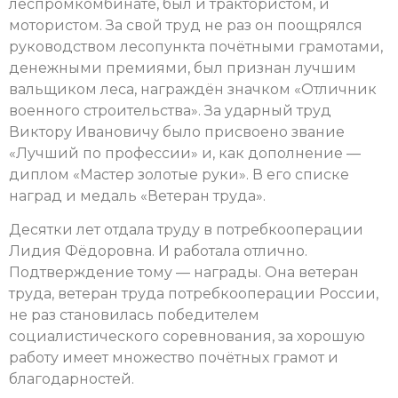
леспромкомбинате, был и трактористом, и
мотористом. За свой труд не раз он поощрялся
руководством лесопункта почётными грамотами,
денежными премиями, был признан лучшим
вальщиком леса, награждён значком «Отличник
военного строительства». За ударный труд
Виктору Ивановичу было присвоено звание
«Лучший по профессии» и, как дополнение —
диплом «Мастер золотые руки». В его списке
наград и медаль «Ветеран труда».
Десятки лет отдала труду в потребкооперации
Лидия Фёдоровна. И работала отлично.
Подтверждение тому — награды. Она ветеран
труда, ветеран труда потребкооперации России,
не раз становилась победителем
социалистического соревнования, за хорошую
работу имеет множество почётных грамот и
благодарностей.