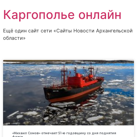
Каргополье онлайн
Ещё один сайт сети «Сайты Новости Архангельской
области»
«Михаил Сомов» отмечает 51-ю годовщину со дня поднятия
флага