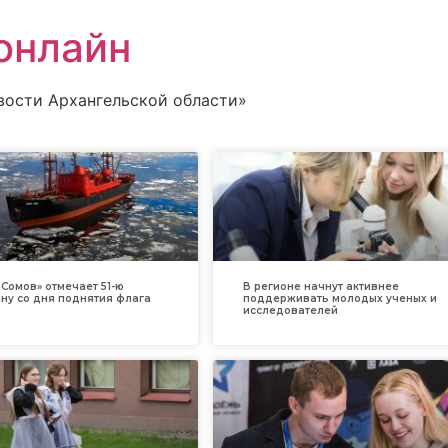
онлайн
вости Архангельской области»
Сомов» отмечает 51-ю
В регионе начнут активнее
ну со дня поднятия флага
поддерживать молодых ученых и
исследователей