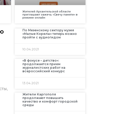
Жителей Архангельской области
приглашают зажечь «Свечу памяти» в
режиме онлайн
ю
По Мезенскому сектору музея
«Малые Корелы» теперь можно
пройти с аудиогидом
10.04.2021
«В фокусе – детство»:
продолжается прием
журналистских работ на
всероссийский конкурс
13.04.2021
сты,
Жители Каргополя
продолжают повышать
качество и комфорт городской
среды