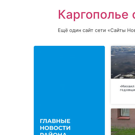
Каргополье 
Ещё один сайт сети «Сайты Но
«Михаил 
годовщи