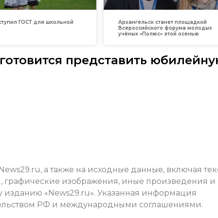
вступил ГОСТ для школьной
Архангельск станет площадкой
Всероссийского форума молодых
учёных «Полюс» этой осенью
готовится представить юбилейну
ews29.ru, а также на исходные данные, включая тек
ы, графические изображения, иные произведения и
у изданию «News29.ru»
. Указанная информация
ательством РФ и международными соглашениями.