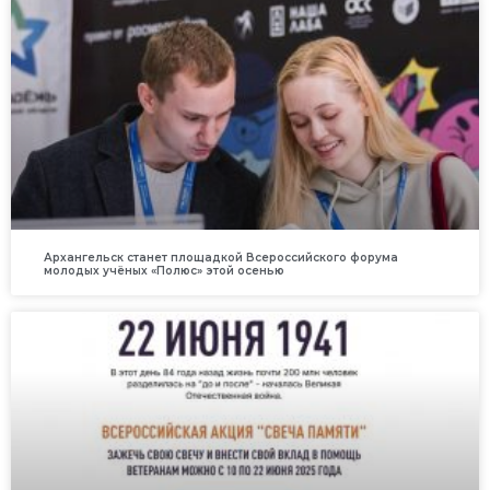
Архангельск станет площадкой Всероссийского форума
молодых учёных «Полюс» этой осенью