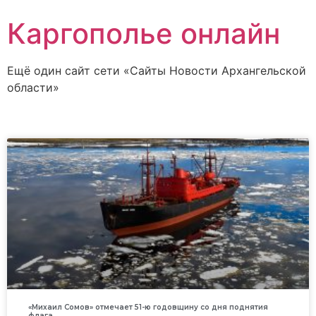
Каргополье онлайн
Ещё один сайт сети «Сайты Новости Архангельской
области»
«Михаил Сомов» отмечает 51-ю годовщину со дня поднятия
флага