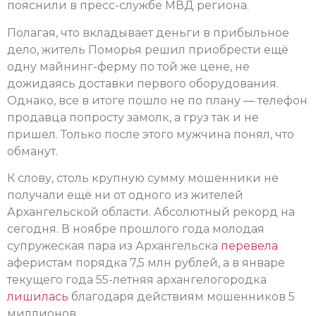
пояснили в пресс-службе МВД региона.
Полагая, что вкладывает деньги в прибыльное
дело, житель Поморья решил приобрести ещё
одну майнинг-ферму по той же цене, не
дожидаясь доставки первого оборудования.
Однако, все в итоге пошло не по плану — телефон
продавца попросту замолк, а груз так и не
пришел. Только после этого мужчина понял, что
обманут.
К слову, столь крупную сумму мошенники не
получали ещё ни от одного из жителей
Архангельской области. Абсолютный рекорд на
сегодня. В ноябре прошлого года молодая
супружеская пара из Архангельска
перевела
аферистам порядка 7,5 млн рублей, а в январе
текущего года 55-летняя архангелогородка
лишилась
благодаря действиям мошенников 5
миллионов.