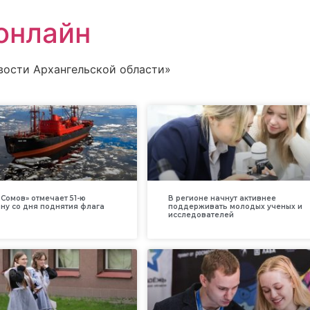
онлайн
вости Архангельской области»
Сомов» отмечает 51-ю
В регионе начнут активнее
ну со дня поднятия флага
поддерживать молодых ученых и
исследователей