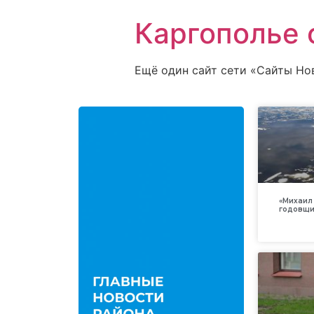
Каргополье 
Ещё один сайт сети «Сайты Но
«Михаил 
годовщи