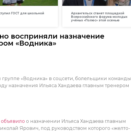
вступил ГОСТ для школьной
Архангельск станет площадкой
Всероссийского форума молодых
учёных «Полюс» этой осенью
но восприняли назначение
ром «Водника»
 группе «Водника» в соцсети, болельщики команды
оду назначения Ильяса Хандаева главным тренером
»
объявило
о назначении Ильяса Хандаева главным
иколай Ярович, под руководством которого «желто-