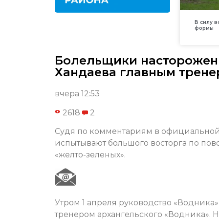
В силу 
формы
Болельщики насторожен
Хандаева главным трене
вчера 12:53
2618
2
Судя по комментариям в официальной
испытывают большого восторга по пов
«желто-зеленых».
Утром 1 апреля руководство «Водника
тренером архангельского «Водника». Н