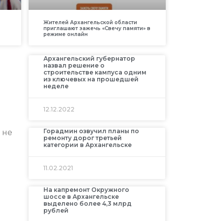
Жителей Архангельской области
приглашают зажечь «Свечу памяти» в
режиме онлайн
Архангельский губернатор
назвал решение о
строительстве кампуса одним
из ключевых на прошедшей
неделе
12.12.2022
Горадмин озвучил планы по
 не
ремонту дорог третьей
категории в Архангельске
11.02.2021
На капремонт Окружного
шоссе в Архангельске
выделено более 4,3 млрд
рублей