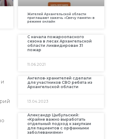
Жителей Архангельской области
приглашают зажечь «Свечу памяти» в
режиме онлайн
С начала пожароопасного
сезона в лесах Архангельской
области ликвидирован 31
пожар
11.06.2021
Ангелов-хранителей сделали
 и
для участников СВО ребята из
Архангельской области
трий
13.04.2023
Александр Цыбульский:
«Крайне важно выработать
но
отдельный подход к закупкам
для пациентов с орфанными
заболеваниями»