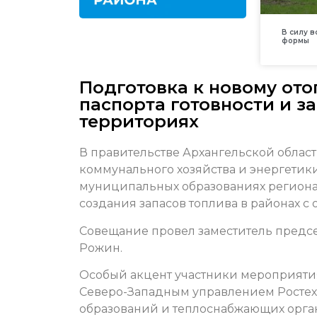
В силу 
формы
Подготовка к новому ото
паспорта готовности и з
территориях
В правительстве Архангельской облас
коммунального хозяйства и энергетик
муниципальных образованиях региона.
создания запасов топлива в районах с
Совещание провел заместитель предс
Рожин.
Особый акцент участники мероприяти
Северо-Западным управлением Росте
образований и теплоснабжающих орга