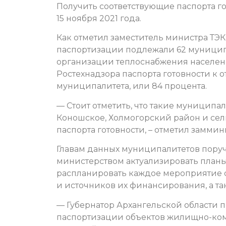
Получить соответствующие паспорта г
15 ноября 2021 года.
Как отметил заместитель министра ТЭК
паспортизации подлежали 62 муници
организации теплоснабжения населени
Ростехнадзора паспорта готовности к
муниципалитета, или 84 процента.
— Стоит отметить, что такие муниципал
Коношское, Холмогорский район и сел
паспорта готовности, – отметил заммин
Главам данных муниципалитетов поруч
министерством актуализировать планы
распланировать каждое мероприятие с
и источников их финансирования, а так
— Губернатор Архангельской области 
паспортизации объектов жилищно-комм