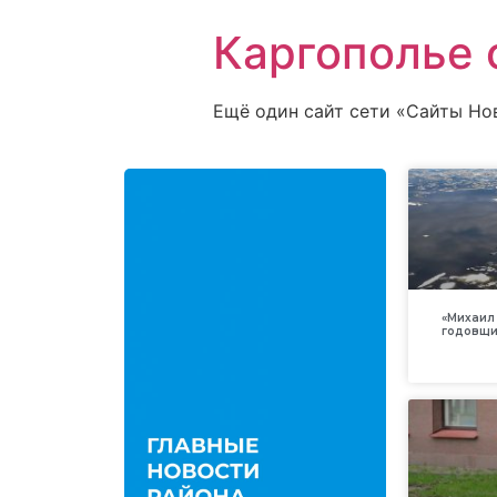
Каргополье 
Ещё один сайт сети «Сайты Но
«Михаил 
годовщи