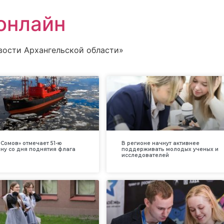
онлайн
вости Архангельской области»
Сомов» отмечает 51-ю
В регионе начнут активнее
ну со дня поднятия флага
поддерживать молодых ученых и
исследователей