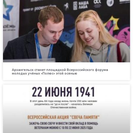
Архангельск станет площадкой Всероссийского форума
молодых учёных «Полюс» этой осенью