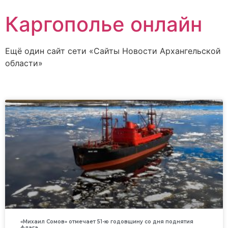
Каргополье онлайн
Ещё один сайт сети «Сайты Новости Архангельской
области»
«Михаил Сомов» отмечает 51-ю годовщину со дня поднятия
флага