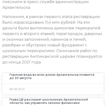
пояснили в пресс-службе администрации
Архангельска.
Напомним, в рамках первого этапа реставрации
было израсходовано 11,4 млн рублей. На эти
деньги были выполнены демонтаж перекрытий
первого и второго этажей, перегородок, дверных
и оконных заполнений, каминов и печей,
разобран и обустроен новый фундамент с
цокольным перекрытием. Окончание работ по
реставрации Англиканской церкви планируется
до конца 2021 года.
Горячая вода во всех домах Архангельска появится
до 20 августа
18.08.2021
Глава ЦБ расскажет школьникам Архангельской
области, как управлять своими финансами