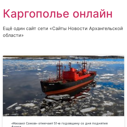
Каргополье онлайн
Ещё один сайт сети «Сайты Новости Архангельской
области»
«Михаил Сомов» отмечает 51-ю годовщину со дня поднятия
флага