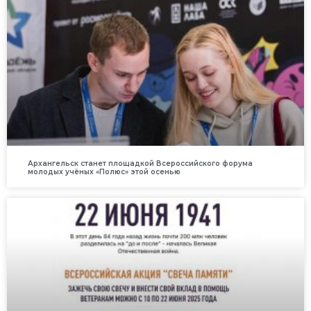
Архангельск станет площадкой Всероссийского форума
молодых учёных «Полюс» этой осенью