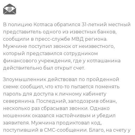
В полицию Котласа обратился 31-летний местный
представитель одного из известных банков,
сообщили в пресс-службе МВД региона.
Мужчине поступил звонок от неизвестного,
который представился сотрудником
финансового учреждения, где у котлашанина
действительно был открыт счет.
Злоумышленник действовал по пройденной
схеме: сообщил, что кто-то пытается поменять
пароль для доступа к личному кабинету
северянина. Последний, заподозрив обман,
несколько раз сбрасывал звонки. Однако
мошенник оказался настойчивым и убедил
заявителя. Мужчина продиктовал код,
поступивший в СМС-сообщении. Благо, на счету у