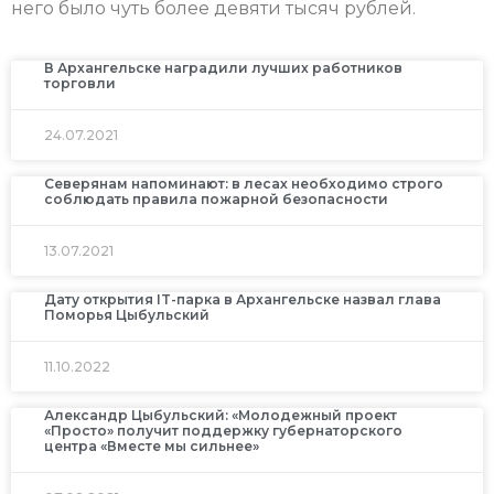
него было чуть более девяти тысяч рублей.
В Архангельске наградили лучших работников
торговли
24.07.2021
Северянам напоминают: в лесах необходимо строго
соблюдать правила пожарной безопасности
13.07.2021
Дату открытия IT-парка в Архангельске назвал глава
Поморья Цыбульский
11.10.2022
Александр Цыбульский: «Молодежный проект
«Просто» получит поддержку губернаторского
центра «Вместе мы сильнее»