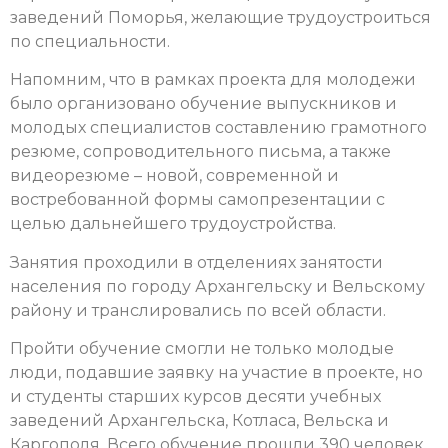
заведений Поморья, желающие трудоустроиться
по специальности.
Напомним, что в рамках проекта для молодежи
было организовано обучение
выпускников и
молодых специалистов составлению грамотного
резюме, сопроводительного письма, а также
видеорезюме – новой, современной и
востребованной формы самопрезентации с
целью дальнейшего трудоустройства.
Занятия проходили в отделениях занятости
населения по городу Архангельску и Вельскому
району и транслировались по всей области.
Пройти обучение смогли не только молодые
люди, подавшие заявку на участие в проекте, но
и студенты старших курсов десяти учебных
заведений Архангельска, Котласа, Вельска и
Каргополя. Всего обучение прошли 390 человек.