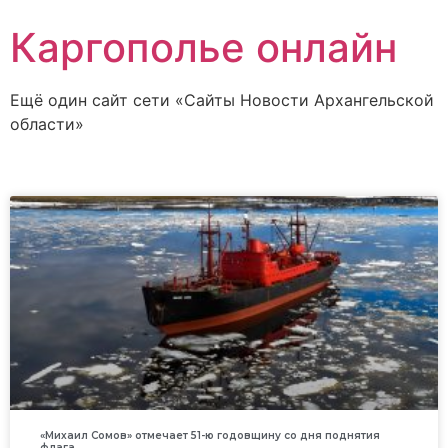
Каргополье онлайн
Ещё один сайт сети «Сайты Новости Архангельской
области»
«Михаил Сомов» отмечает 51-ю годовщину со дня поднятия
флага