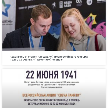
Архангельск станет площадкой Всероссийского форума
молодых учёных «Полюс» этой осенью