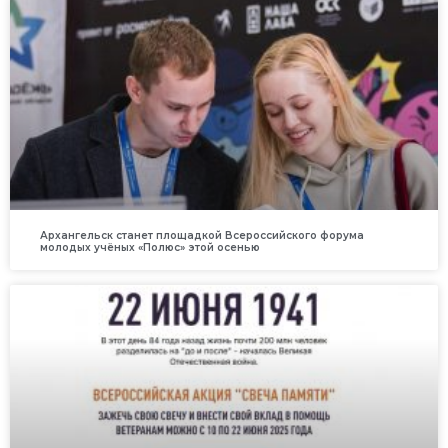
Архангельск станет площадкой Всероссийского форума
молодых учёных «Полюс» этой осенью