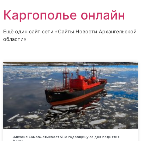
Каргополье онлайн
Ещё один сайт сети «Сайты Новости Архангельской
области»
«Михаил Сомов» отмечает 51-ю годовщину со дня поднятия
флага