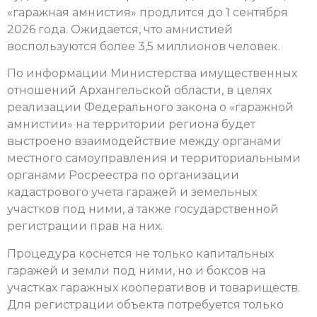
«гаражная амнистия» продлится до 1 сентября
2026 года. Ожидается, что амнистией
воспользуются более 3,5 миллионов человек.
По информации Министерства имущественных
отношений Архангельской области, в целях
реализации Федерального закона о «гаражной
амнистии» на территории региона будет
выстроено взаимодействие между органами
местного самоуправления и территориальными
органами Росреестра по организации
кадастрового учета гаражей и земельных
участков под ними, а также государственной
регистрации прав на них.
Процедура коснется не только капитальных
гаражей и земли под ними, но и боксов на
участках гаражных кооперативов и товариществ.
Для регистрации объекта потребуется только