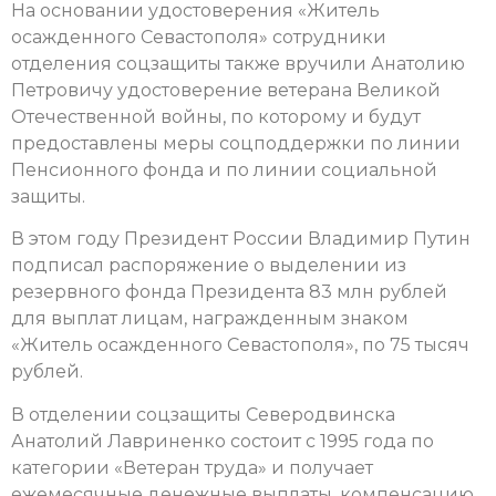
На основании удостоверения «Житель
осажденного Севастополя» сотрудники
отделения соцзащиты также вручили Анатолию
Петровичу удостоверение ветерана Великой
Отечественной войны, по которому и будут
предоставлены меры соцподдержки по линии
Пенсионного фонда и по линии социальной
защиты.
В этом году Президент России Владимир Путин
подписал распоряжение о выделении из
резервного фонда Президента 83 млн рублей
для выплат лицам, награжденным знаком
«Житель осажденного Севастополя», по 75 тысяч
рублей.
В отделении соцзащиты Северодвинска
Анатолий Лавриненко состоит с 1995 года по
категории «Ветеран труда» и получает
ежемесячные денежные выплаты, компенсацию