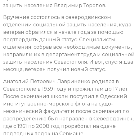
защиты населения Владимир Торопов.
Вручение состоялось в северодвинском
отделении социальной защиты населения, куда
ветеран обратился в начале года за помощью
подтвердить данный статус. Специалисты
отделения, собрав все необходимые документы,
направили их в департамент труда и социальной
защиты населения Севастополя. И вот, спустя два
месяца, ветеран получил новый статус.
Анатолий Петрович Лавриненко родился в
Севастополе в 1939 году и прожил там до 17 лет.
После окончания школы поступил в Одесский
институт военно-морского флота на судо-
механический факультет и после окончания по
распределению был направлен в Северодвинск,
где с 1961 по 2008 год проработал на сдаче
подводных лодок на Севмаше.