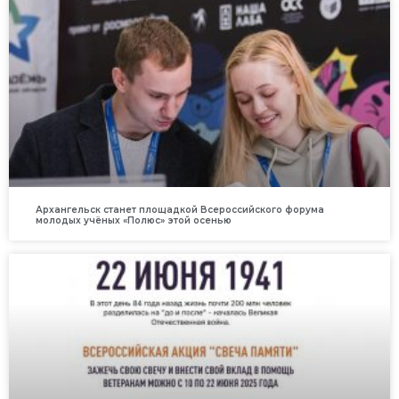
Архангельск станет площадкой Всероссийского форума
молодых учёных «Полюс» этой осенью