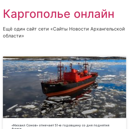
Каргополье онлайн
Ещё один сайт сети «Сайты Новости Архангельской
области»
«Михаил Сомов» отмечает 51-ю годовщину со дня поднятия
флага