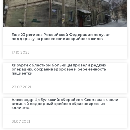
Еще 23 региона Российской Федерации получат
поддержку на расселение аварийного жилья
17.10.2025
Хирурги областной больницы провели редкую
операцию, сохранив здоровье и беременность
пациентки
23.07.2021
Александр Цыбульский: «Корабелы Севмаша вывели
атомный подводный крейсер «Красноярск» из
эллинга»
31.07.2021