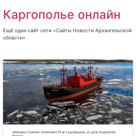
Каргополье онлайн
Ещё один сайт сети «Сайты Новости Архангельской
области»
«Михаил Сомов» отмечает 51-ю годовщину со дня поднятия
флага