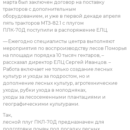
марта был заключен договор на поставку
тракторов с дополнительным
оборудованием, и уже в первой декаде апреля
пять тракторов МТЗ-82.1 с плугом
ПЛК-70Д поступили в распоряжение ЕЛЦ.
— Ежегодно специалисты центра выполняют
мероприятия по воспроизводству лесов Поморья
на площади порядка 10 тысяч гектаров, –
рассказал директор ЕЛЦ Сергей Иванцов. –
Работа включает не только создание лесных
культур и уходы за подростом, но и
дополнение лесных культур, агротехнические
уходы, рубки ухода в молодняках,
уходы за лесосеменными плантациями и
географическими культурами.
Так,
лесной плуг ПКЛ-70Д предназначен для
подготовки почвы под посадку лесных