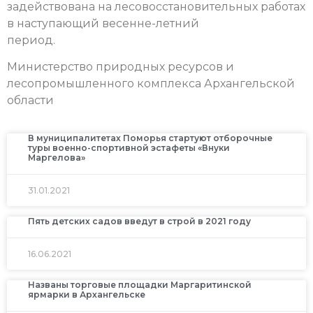
задействована на лесовосстановительных работах
в наступающий весенне-летний
период.
Министерство природных ресурсов и
лесопромышленного комплекса Архангельской
области
В муниципалитетах Поморья стартуют отборочные
туры военно-спортивной эстафеты «Внуки
Маргелова»
31.01.2021
Пять детских садов введут в строй в 2021 году
16.06.2021
Названы торговые площадки Маргаритинской
ярмарки в Архангельске