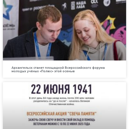
Архангельск станет площадкой Всероссийского форума
молодых учёных «Полюс» этой осенью