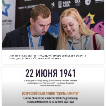
Архангельск станет площадкой Всероссийского форума
молодых учёных «Полюс» этой осенью