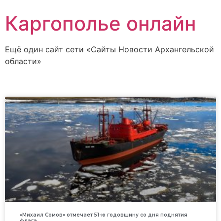
Каргополье онлайн
Ещё один сайт сети «Сайты Новости Архангельской
области»
«Михаил Сомов» отмечает 51-ю годовщину со дня поднятия
флага