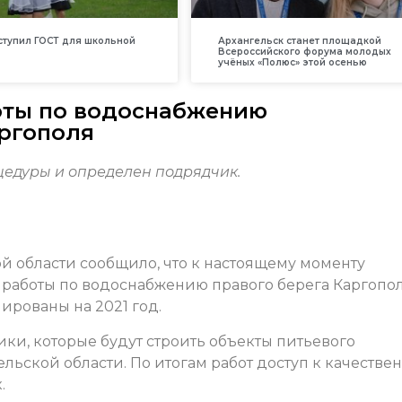
вступил ГОСТ для школьной
Архангельск станет площадкой
Всероссийского форума молодых
учёных «Полюс» этой осенью
боты по водоснабжению
ргополя
едуры и определен подрядчик.
й области сообщило, что к настоящему моменту
работы по водоснабжению правого берега Каргопол
ированы на 2021 год.
ки, которые будут строить объекты питьевого
льской области. По итогам работ доступ к качестве
.