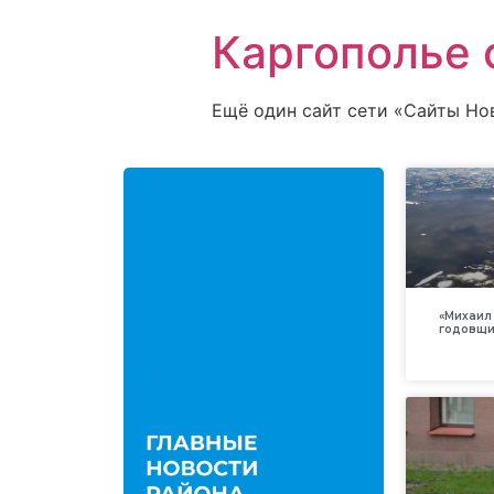
Каргополье 
Ещё один сайт сети «Сайты Но
«Михаил 
годовщи