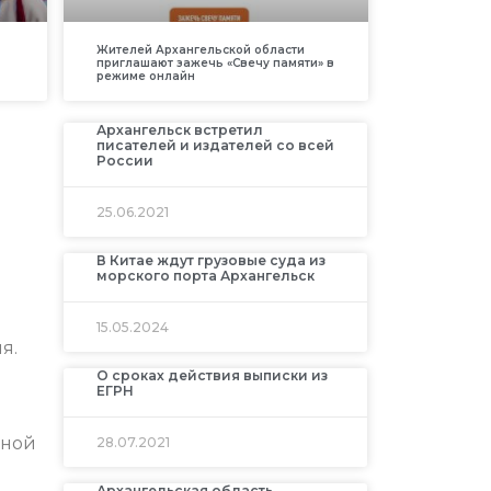
Жителей Архангельской области
приглашают зажечь «Свечу памяти» в
режиме онлайн
Архангельск встретил
писателей и издателей со всей
России
25.06.2021
В Китае ждут грузовые суда из
морского порта Архангельск
15.05.2024
я.
О сроках действия выписки из
ЕГРН
нной
28.07.2021
Архангельская область