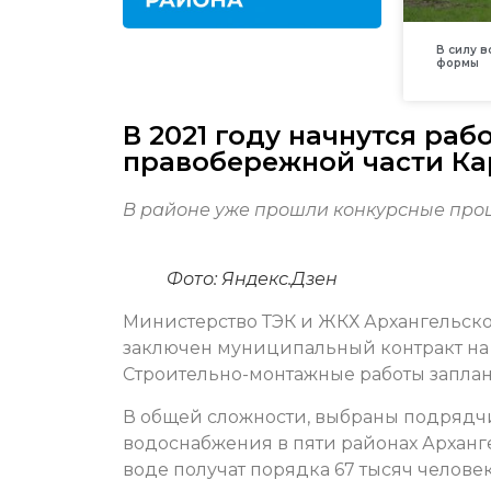
В силу 
формы
В 2021 году начнутся ра
правобережной части Ка
В районе уже прошли конкурсные проц
Фото: Яндекс.Дзен
Министерство ТЭК и ЖКХ Архангельско
заключен муниципальный контракт на 
Строительно-монтажные работы заплан
В общей сложности, выбраны подрядчи
водоснабжения в пяти районах Арханге
воде получат порядка 67 тысяч человек