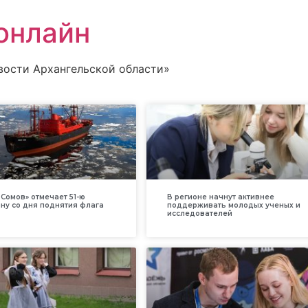
онлайн
вости Архангельской области»
Сомов» отмечает 51-ю
В регионе начнут активнее
ну со дня поднятия флага
поддерживать молодых ученых и
исследователей