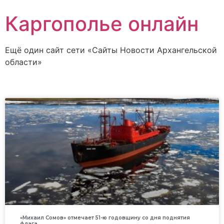
Каргополье онлайн
Ещё один сайт сети «Сайты Новости Архангельской
области»
«Михаил Сомов» отмечает 51-ю годовщину со дня поднятия
флага