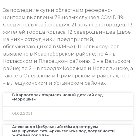
За последние сутки областным референс-
центром выявлены 78 новых случаев COVID-19.
Среди новых заболевших: 21 архангелогородец; 13
жителей города Котласа; 12 северодвинцев (двое
из них – сотрудники предприятий,
обслуживающихся в ФМБА); 11 новых случаев
выявлено в Красноборском районе; по 4 – в
Котласском и Плесецком районах; 3 – в Вельском
райне; по 2 – в городах Коряжме и Новодвинске, а
также в Онежском и Приморском и районах; по 1
– в Лешуконском и Устьянском районах.
В Карпогорах открылся новый детский сад
«Морошка»
01.02.2021
Александр Цыбульский: «Мы адаптируем
маршрутную сеть Архангельска под потребности
жителей города»