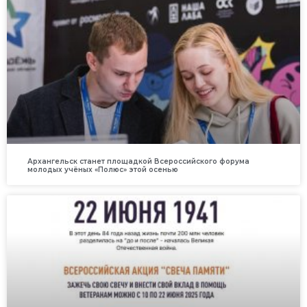
Архангельск станет площадкой Всероссийского форума
молодых учёных «Полюс» этой осенью