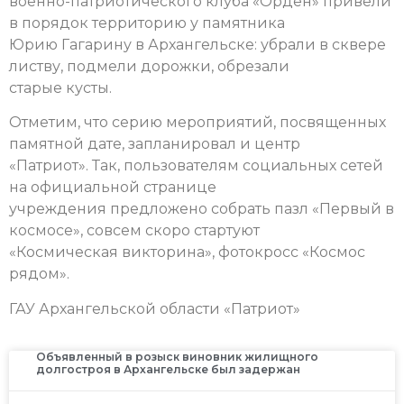
военно-патриотического клуба «Орден» привели
в порядок территорию у памятника
Юрию Гагарину в Архангельске: убрали в сквере
листву, подмели дорожки, обрезали
старые кусты.
Отметим, что серию мероприятий, посвященных
памятной дате, запланировал и центр
«Патриот». Так, пользователям социальных сетей
на официальной странице
учреждения предложено собрать пазл «Первый в
космосе», совсем скоро стартуют
«Космическая викторина», фотокросс «Космос
рядом».
ГАУ Архангельской области «Патриот»
Объявленный в розыск виновник жилищного
долгостроя в Архангельске был задержан