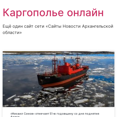
Каргополье онлайн
Ещё один сайт сети «Сайты Новости Архангельской
области»
«Михаил Сомов» отмечает 51-ю годовщину со дня поднятия
флага