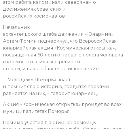
этом ребята напоминали северянам о
достижениях советских и
российских космонавтов.
Начальник
архангельского штаба движения «Юнармия»
Артем Фомин подчеркнул, что В
сероссийская
юнармейская акция «Космическая открытка»,
посвященная 60-летию первого полета человека
в космос, охватила все регионы
страны, и наша область не исключение.
– Молодежь Поморья знает
и помнит свою историю, гордится героями,
равняется на них, – говорит юнармеец.
Акция «Космическая открытка» пройдет во всех
муниципалитетах Поморья.
Помимо участия в акции, юнармейцы