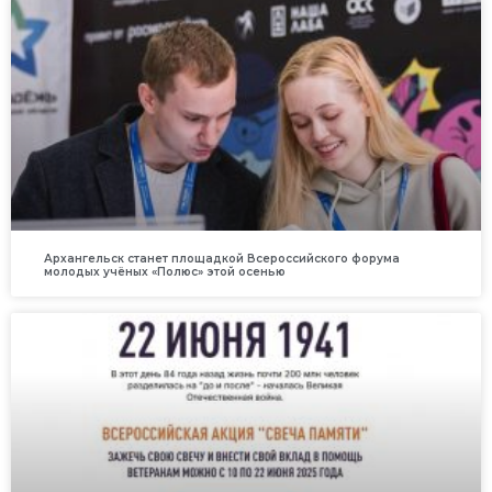
Архангельск станет площадкой Всероссийского форума
молодых учёных «Полюс» этой осенью