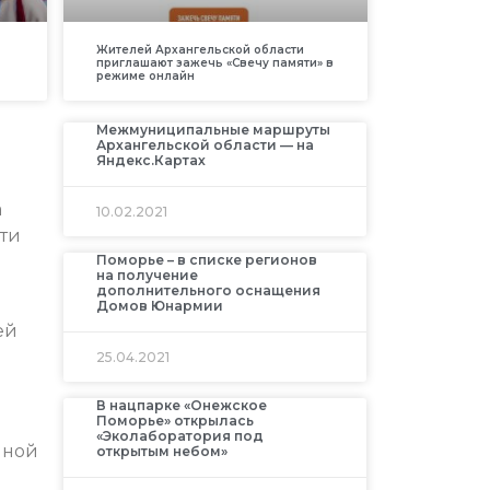
Жителей Архангельской области
приглашают зажечь «Свечу памяти» в
режиме онлайн
Межмуниципальные маршруты
Архангельской области — на
Яндекс.Картах
а
10.02.2021
ти
Поморье – в списке регионов
на получение
дополнительного оснащения
Домов Юнармии
ей
25.04.2021
В нацпарке «Онежское
Поморье» открылась
«Эколаборатория под
нной
открытым небом»