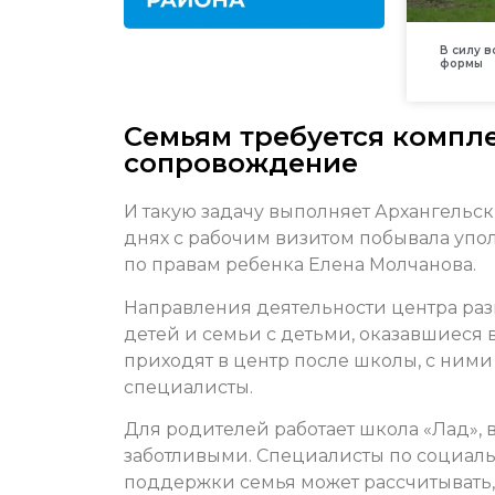
В силу 
формы
Семьям требуется компл
сопровождение
И такую задачу выполняет Архангельс
днях с рабочим визитом побывала упо
по правам ребенка Елена Молчанова.
Направления деятельности центра ра
детей и семьи с детьми, оказавшиеся 
приходят в центр после школы, с ними
специалисты.
Для родителей работает школа «Лад», 
заботливыми. Специалисты по социаль
поддержки семья может рассчитывать,