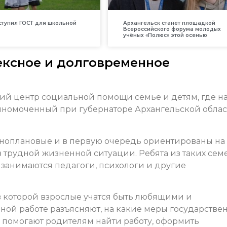
вступил ГОСТ для школьной
Архангельск станет площадкой
Всероссийского форума молодых
учёных «Полюс» этой осенью
ексное и долговременное
кий центр социальной помощи семье и детям, где н
лномоченный при губернаторе Архангельской облас
зноплановые и в первую очередь ориентированы на
в трудной жизненной ситуации. Ребята из таких сем
 занимаются педагоги, психологи и другие
в которой взрослые учатся быть любящими и
ной работе разъясняют, на какие меры государстве
 помогают родителям найти работу, оформить