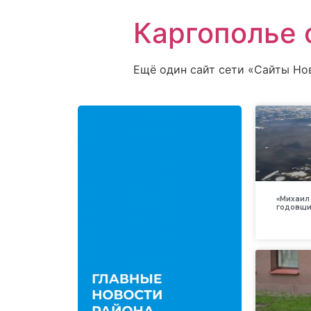
Каргополье 
Ещё один сайт сети «Сайты Но
«Михаил 
годовщи