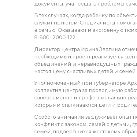
документы, учат решать проблемы само
В тех случаях, когда ребенку по объе
служит приютом. Специалисты помогаю
в семью. Оказывают и экстренную пс
8-800- 2000-122.
Директор центра Ирина Звягина отмеч
необходимый проект реализуется цент
объединений и неравнодушных граждан.
настоящему счастливых детей и семей 
Уполномоченный при губернаторе Арх
коллектив центра за проводимую работу
своевременно и профессионально реаг
которыми сталкиваются дети и родите
Особого внимания заслуживает опыт 
конфликт с законом, семей с детьми, 
семей, подвергшихся жестокому обра