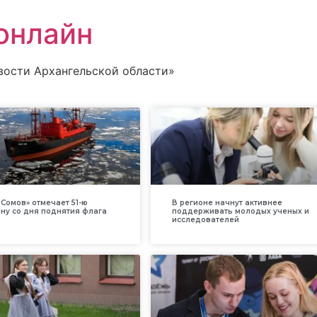
онлайн
вости Архангельской области»
Сомов» отмечает 51-ю
В регионе начнут активнее
ну со дня поднятия флага
поддерживать молодых ученых и
исследователей