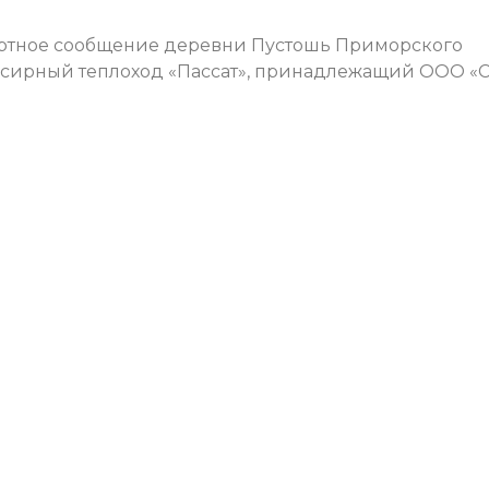
ортное сообщение деревни Пустошь Приморского
ксирный теплоход «Пассат», принадлежащий ООО «