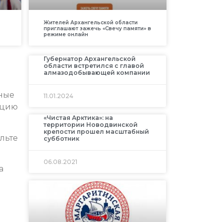
Жителей Архангельской области
приглашают зажечь «Свечу памяти» в
режиме онлайн
Губернатор Архангельской
области встретился с главой
алмазодобывающей компании
нные
11.01.2024
ацию
«Чистая Арктика»: на
территории Новодвинской
крепости прошел масштабный
льте
субботник
06.08.2021
а