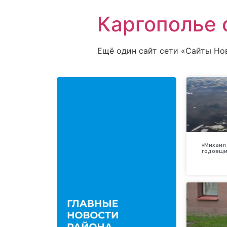
Каргополье 
Ещё один сайт сети «Сайты Но
«Михаил 
годовщи