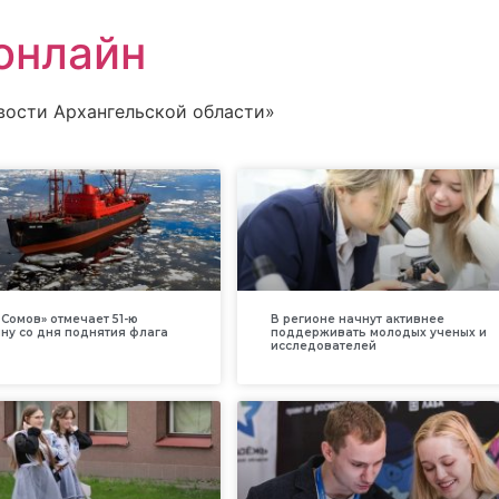
онлайн
вости Архангельской области»
Сомов» отмечает 51-ю
В регионе начнут активнее
ну со дня поднятия флага
поддерживать молодых ученых и
исследователей