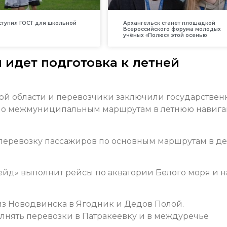
вступил ГОСТ для школьной
Архангельск станет площадкой
Всероссийского форума молодых
учёных «Полюс» этой осенью
 идет подготовка к летней
ой области и перевозчики заключили государстве
 по межмуниципальным маршрутам в летнюю навиг
перевозку пассажиров по основным маршрутам в де
йд» выполнит рейсы по акватории Белого моря и н
из Новодвинска в Ягодник и Дедов Полой.
нять перевозки в Патракеевку и в междуречье