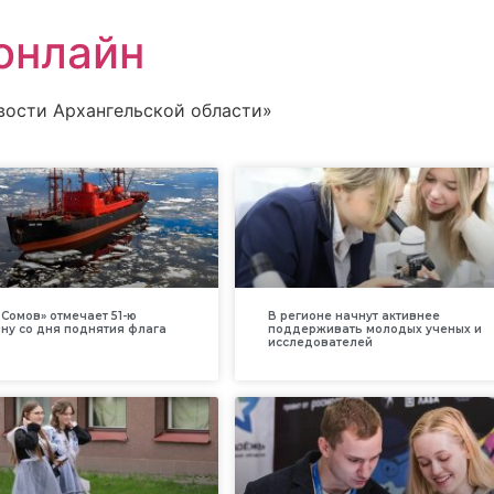
онлайн
вости Архангельской области»
Сомов» отмечает 51-ю
В регионе начнут активнее
ну со дня поднятия флага
поддерживать молодых ученых и
исследователей