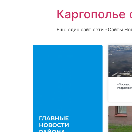
Каргополье 
Ещё один сайт сети «Сайты Но
«Михаил 
годовщи