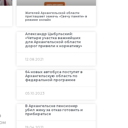
Жителей Архангельской области
приглашают зажечь «Свечу памяти» в
режиме онлайн
Александр Цыбульский:
«Четыре участка важнейших
для Архангельской области
дорог привели к нормативу»
12.08.2021
64 новых автобуса поступят в
Архангельскую область по
федеральной программе
л
05.10.2023
В Архангельске пенсионер
убил жену за отказ готовить и
прибираться
в
ном
19.04.2021