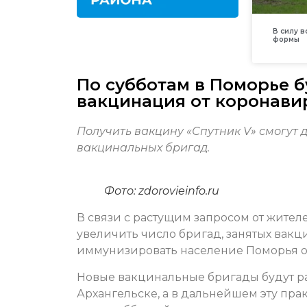
В силу 
формы
По субботам в Поморье 
вакцинация от коронави
Получить вакцину «Спутник V» смогут 
вакцинальных бригад.
Фото: zdorovieinfo.ru
В связи с растущим запросом от жите
увеличить число бригад, занятых вак
иммунизировать население Поморья от
Новые вакцинальные бригады будут раб
Архангельске, а в дальнейшем эту пра