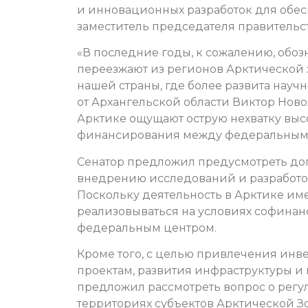
и инновационных разработок для обес
заместитель председателя правитель
«В последние годы, к сожалению, об
переезжают из регионов Арктической
нашей страны, где более развита научн
от Архангельской области Виктор Но
Арктике ощущают острую нехватку вы
финансирования между федеральными
Сенатор предложил предусмотреть до
внедрению исследований и разработо
Поскольку деятельность в Арктике им
реализовываться на условиях софинан
федеральным центром.
Кроме того, с целью привлечения инв
проектам, развития инфраструктуры и
предложил рассмотреть вопрос о рег
территориях субъектов Арктической 