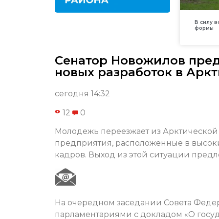
В силу 
формы
Сенатор Новожилов пре
новых разработок в Арк
сегодня 14:32
12
0
Молодежь переезжает из Арктической 
предприятия, расположенные в высок
кадров. Выход из этой ситуации пред
На очередном заседании Совета Федер
парламентариями с докладом «О госу