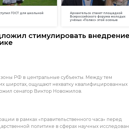
вступил ГОСТ для школьной
Архангельск станет площадкой
Всероссийского форума молодых
учёных «Полюс» этой осенью
дложил стимулировать внедрени
тике
зоны РФ в центральные субъекты. Между тем
их широтах, ощущают нехватку квалифицированных
ложил сенатор Виктор Новожилов.
ации в рамках «правительственного часа» перед
дарственной политике в сферах научных исследова