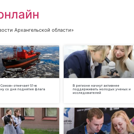
онлайн
вости Архангельской области»
Сомов» отмечает 51-ю
В регионе начнут активнее
ну со дня поднятия флага
поддерживать молодых ученых и
исследователей