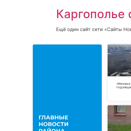
Каргополье 
Ещё один сайт сети «Сайты Но
«Михаил 
годовщи