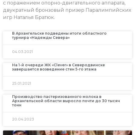
с поражением опорно-двигательного аппарата,
двукратный бронзовый призер Паралимпийских
игр Наталья Братюк.
В Архангельске подведены итоги областного
турнира «Надежды Севера»
04.03.2021
На 1-й очереди ЖК «Clever» в Северодвинске
завершается возведение стен 5-го этажа
25.01.2021
Производство пастеризованного молока в
Архангельской области выросло почти до 30 тысяч
тонн
20.04.2023