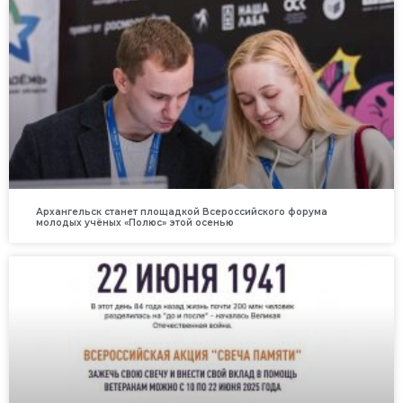
Архангельск станет площадкой Всероссийского форума
молодых учёных «Полюс» этой осенью