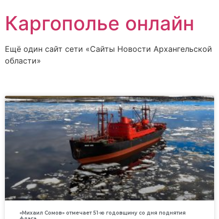
Каргополье онлайн
Ещё один сайт сети «Сайты Новости Архангельской
области»
«Михаил Сомов» отмечает 51-ю годовщину со дня поднятия
флага