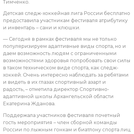
Тимченко.
Детская следж-хоккейная лига России бесплатно
предоставила участникам фестиваля атрибутику
и инвентарь – сани и клюшки.
— Сегодня в рамках фестиваля мы не только
популяризируем адаптивные виды спорта, но и
даем возможность людям с ограниченными
возможностями здоровья попробовать свои силы
в таком техническом виде спорта, как следж-
хоккей. Очень интересно наблюдать за ребятами
и видеть в их глазах спортивный азарт и
радость, – отметила директор Спортивно-
адаптивной школы Архангельской области
Екатерина Жданова.
Поддержала участников фестиваля почетный
гость мероприятия – член сборной команды
России по лыжным гонкам и биатлону спорта лиц