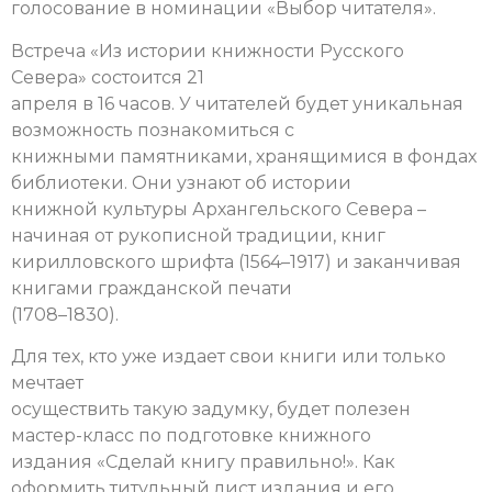
голосование в номинации «Выбор читателя».
Встреча «Из истории книжности Русского
Севера» состоится 21
апреля в 16 часов. У читателей будет уникальная
возможность познакомиться с
книжными памятниками, хранящимися в фондах
библиотеки. Они узнают об истории
книжной культуры Архангельского Севера –
начиная от рукописной традиции, книг
кирилловского шрифта (1564–1917) и заканчивая
книгами гражданской печати
(1708–1830).
Для тех, кто уже издает свои книги или только
мечтает
осуществить такую задумку, будет полезен
мастер-класс по подготовке книжного
издания «Сделай книгу правильно!». Как
оформить титульный лист издания и его