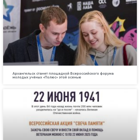
Архангельск станет площадкой Всероссийского форума
молодых учёных «Полюс» этой осенью