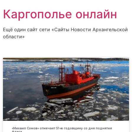
Каргополье онлайн
Ещё один сайт сети «Сайты Новости Архангельской
области»
«Михаил Сомов» отмечает 51-ю годовщину со дня поднятия
флага