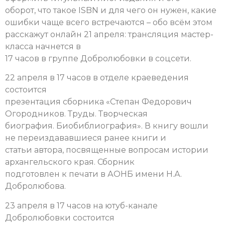
оборот, что такое ISBN и для чего он нужен, какие
ошибки чаще всего встречаются – обо всём этом
расскажут онлайн 21 апреля: трансляция мастер-
класса начнется в
17 часов в группе Добролюбовки в соцсети.
22 апреля в 17 часов в отделе краеведения
состоится
презентация сборника «Степан Федорович
Огородников. Труды. Творческая
биография. Биобиблиография». В книгу вошли
не переиздававшиеся ранее книги и
статьи автора, посвященные вопросам истории
архангельского края. Сборник
подготовлен к печати в АОНБ имени Н.А.
Добролюбова.
23 апреля в 17 часов на ютуб-канале
Добролюбовки состоится