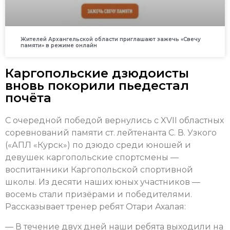
Жителей Архангельской области приглашают зажечь «Свечу
памяти» в режиме онлайн
Каргопольские дзюдоисты
вновь покорили пьедестал
почёта
С очередной победой вернулись с XVII областных
соревнований памяти ст. лейтенанта С. В. Узкого
(«АПЛ «Курск») по дзюдо среди юношей и
девушек каргопольские спортсмены —
воспитанники Каргопольской спортивной
школы. Из десяти наших юных участников —
восемь стали призёрами и победителями.
Рассказывает тренер ребят Отари Ахалая:
— В течение двух дней наши ребята выходили на