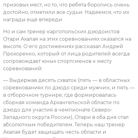
призовых мест, но то, что ребята боролись очень
достойно, отметили все судьи. Надеемся, что их
награды ещё впереди.
Но и сам тренер каргопольских дзюдоистов
Отари Ахалая на этих соревнованиях оказался на
высоте. О его достижениях рассказал Андрей
Прохоренко, который от лица родителей всегда
сопровождает юных спортсменов к месту
соревнований:
— Выдержав десять схваток (пять — в областных
соревнованиях по дзюдо среди мужчин, и пять —
в отборочном турнире, где формировалась
сборная команда Архангельской области по
дзюдо для участия в чемпионате Северо-
Западного округа России), Отари в оба дня стал
абсолютным победителем. Теперь наш тренер
Ахалая будет защищать честь области и