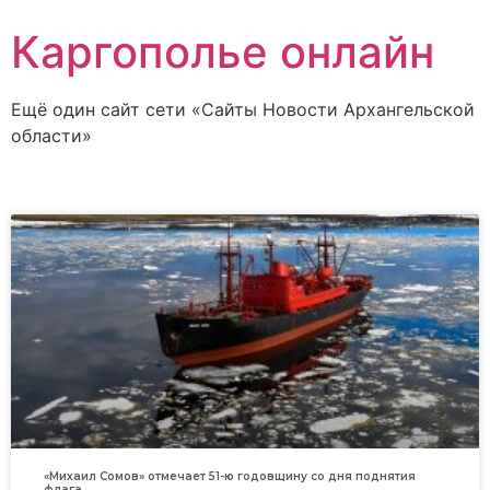
Каргополье онлайн
Ещё один сайт сети «Сайты Новости Архангельской
области»
«Михаил Сомов» отмечает 51-ю годовщину со дня поднятия
флага