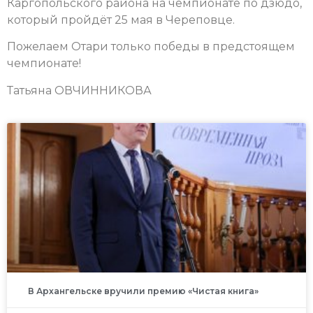
Каргопольского района на чемпионате по дзюдо,
который пройдёт 25 мая в Череповце.
Пожелаем Отари только победы в предстоящем
чемпионате!
Татьяна ОВЧИННИКОВА
В Архангельске вручили премию «Чистая книга»