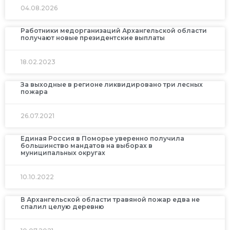
04.08.2026
Работники медорганизаций Архангельской области
получают новые президентские выплаты
18.02.2023
За выходные в регионе ликвидировано три лесных
пожара
26.07.2021
Единая Россия в Поморье уверенно получила
большинство мандатов на выборах в
муниципальных округах
10.10.2022
В Архангельской области травяной пожар едва не
спалил целую деревню