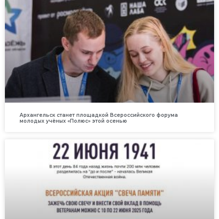
Архангельск станет площадкой Всероссийского форума
молодых учёных «Полюс» этой осенью