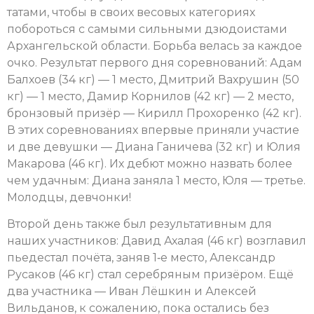
татами, чтобы в своих весовых категориях
побороться с самыми сильными дзюдоистами
Архангельской области. Борьба велась за каждое
очко. Результат первого дня соревнований: Адам
Балхоев (34 кг) — 1 место, Дмитрий Вахрушин (50
кг) — 1 место, Дамир Корнилов (42 кг) — 2 место,
бронзовый призёр — Кирилл Прохоренко (42 кг).
В этих соревнованиях впервые приняли участие
и две девушки — Диана Ганичева (32 кг) и Юлия
Макарова (46 кг). Их дебют можно назвать более
чем удачным: Диана заняла 1 место, Юля — третье.
Молодцы, девчонки!
Второй день также был результативным для
наших участников: Давид Ахалая (46 кг) возглавил
пьедестал почёта, заняв 1‑е место, Александр
Русаков (46 кг) стал серебряным призёром. Ещё
два участника — Иван Лёшкин и Алексей
Вильданов, к сожалению, пока остались без