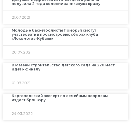
получила 2 года колонии за «пьяную» кражу
21.07.2021
Молодые баскетболисты Поморья смогут
участвовать в просмотровых сборах клуба
«Локомотив-Кубань»
20.07.2021
В Мезени строительство детского сада на 220 мест
идет к финалу
01.07.2021
Каргопольский эксперт по семейным вопросам
издаст брошюру
24.03.2022