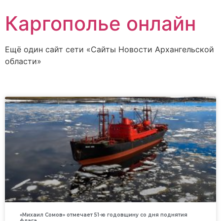
Каргополье онлайн
Ещё один сайт сети «Сайты Новости Архангельской
области»
«Михаил Сомов» отмечает 51-ю годовщину со дня поднятия
флага