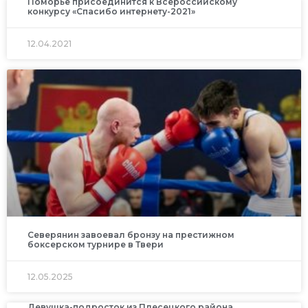
Поморье присоединится к Всероссийскому
конкурсу «Спасибо интернету-2021»
12.04.2021
Северянин завоевал бронзу на престижном
боксерском турнире в Твери
12.05.2025
Девушка-подросток из Плесецкого района