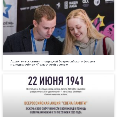
Архангельск станет площадкой Всероссийского форума
молодых учёных «Полюс» этой осенью