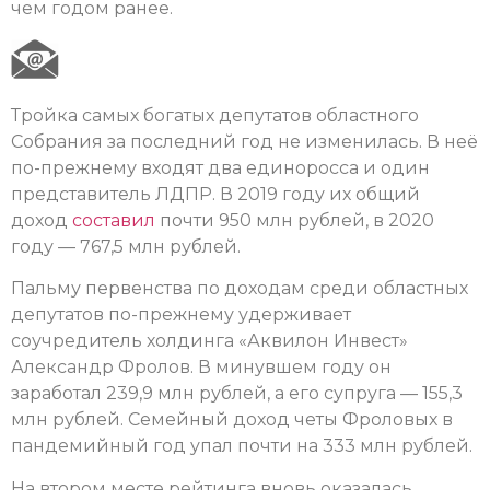
чем годом ранее.
Тройка самых богатых депутатов областного
Собрания за последний год не изменилась. В неё
по-прежнему входят два единоросса и один
представитель ЛДПР. В 2019 году их общий
доход
составил
почти 950 млн рублей, в 2020
году — 767,5 млн рублей.
Пальму первенства по доходам среди областных
депутатов по-прежнему удерживает
соучредитель холдинга «Аквилон Инвест»
Александр Фролов. В минувшем году он
заработал 239,9 млн рублей, а его супруга — 155,3
млн рублей. Семейный доход четы Фроловых в
пандемийный год упал почти на 333 млн рублей.
На втором месте рейтинга вновь оказалась