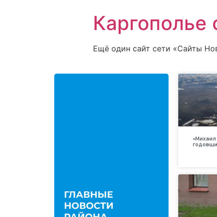
Каргополье 
Ещё один сайт сети «Сайты Но
«Михаил 
годовщи