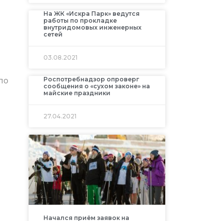
На ЖК «Искра Парк» ведутся
работы по прокладке
внутридомовых инженерных
сетей
03.08.2021
Роспотребнадзор опроверг
по
сообщения о «сухом законе» на
майские праздники
27.04.2021
Начался приём заявок на