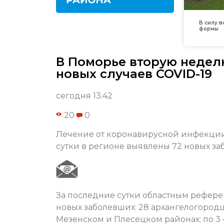
В силу 
формы
В Поморье вторую недел
новых случаев COVID-19
сегодня 13:42
20
0
Лечение от коронавирусной инфекции 
сутки в регионе выявлены 72 новых з
За последние сутки областным рефере
новых заболевших: 28 архангелогородц
Мезенском и Плесецком районах; по 3 