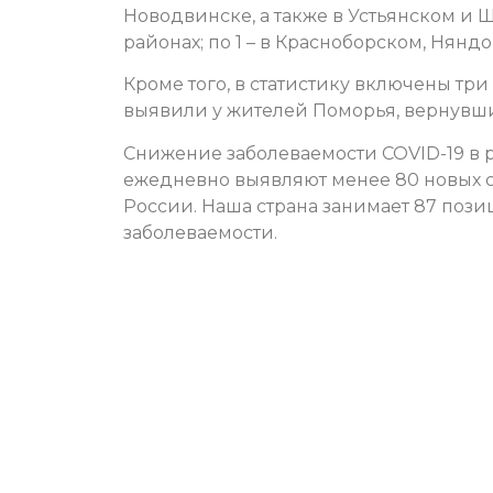
Новодвинске, а также в Устьянском и Ш
районах; по 1 – в Красноборском, Нян
Кроме того, в статистику включены тр
выявили у жителей Поморья, вернувши
Снижение заболеваемости COVID-19 в р
ежедневно выявляют менее 80 новых сл
России. Наша страна занимает 87 поз
заболеваемости.