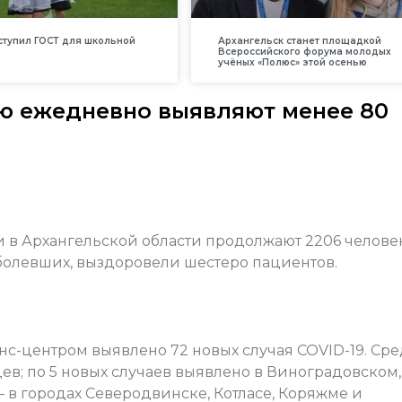
вступил ГОСТ для школьной
Архангельск станет площадкой
Всероссийского форума молодых
учёных «Полюс» этой осенью
ю ежедневно выявляют менее 80
в Архангельской области продолжают 2206 человек
аболевших, выздоровели шестеро пациентов.
нс-центром выявлено 72 новых случая COVID-19. Ср
ев; по 5 новых случаев выявлено в Виноградовском,
– в городах Северодвинске, Котласе, Коряжме и