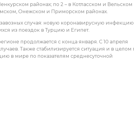
енкурском районах; по 2 – в Котласском и Вельском
домском, Онежском и Приморском районах.
и завозных случая: новую коронавирусную инфекцию
хся из поездок в Турцию и Египет.
егионе продолжается с конца января. С 10 апреля
учаев. Также стабилизируется ситуация и в целом 
ицию в мире по показателям среднесуточной