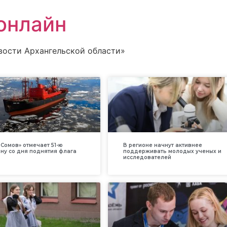
онлайн
вости Архангельской области»
Сомов» отмечает 51-ю
В регионе начнут активнее
ну со дня поднятия флага
поддерживать молодых ученых и
исследователей