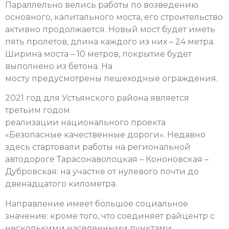
Параллельно велись работы по возведению
основного, капитального моста, его строительство
активно продолжается. Новый мост будет иметь
пять пролетов, длина каждого из них – 24 метра.
Ширина моста – 10 метров, покрытие будет
выполнено из бетона. На
мосту предусмотрены пешеходные ограждения.
2021 год для Устьянского района является
третьим годом
реализации национального проекта
«Безопасные качественные дороги». Недавно
здесь стартовали работы на
региональной
автодороге Тарасонаволоцкая – Кононовская –
Дубровская: на участке от нулевого почти до
двенадцатого километра.
Направление имеет большое социальное
значение: кроме того, что соединяет райцентр с
несколькими населенными пунктами,