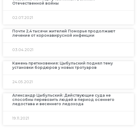
Отечественной войны
02.07.2021
Почти 2,4 тысячи жителей Поморья продолжают
лечение от коронавирусной инфекции
03.04.2021
Камень преткновения: Цыбульский поднял тему
установки бордюров у новых тротуаров
24.05.2021
Александр Цыбульский: Действующие суда не
способны перевозить людей в период осеннего
ледостава и весеннего ледохода
19.11.2021