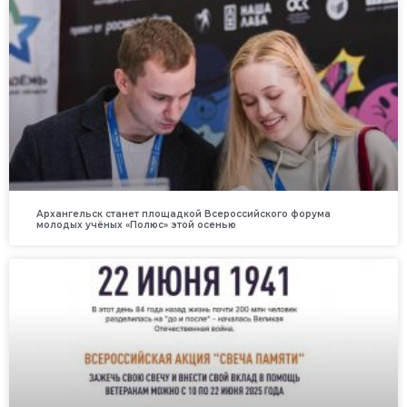
Архангельск станет площадкой Всероссийского форума
молодых учёных «Полюс» этой осенью