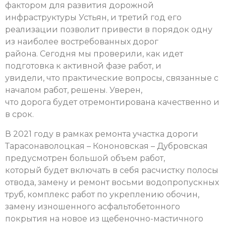
фактором для развития дорожной
инфраструктуры Устьян, и третий год его
реализации позволит привести в порядок одну
из наиболее востребованных дорог
района. Сегодня мы проверили, как идет
подготовка к активной фазе работ, и
увидели, что практические вопросы, связанные с
началом работ, решены. Уверен,
что дорога будет отремонтирована качественно и
в срок.
В 2021 году в рамках ремонта участка дороги
Тарасонаволоцкая – Кононовская – Дубровская
предусмотрен большой объем работ,
который будет включать в себя расчистку полосы
отвода, замену и ремонт восьми водопропускных
труб, комплекс работ по укреплению обочин,
замену изношенного асфальтобетонного
покрытия на новое из щебеночно-мастичного