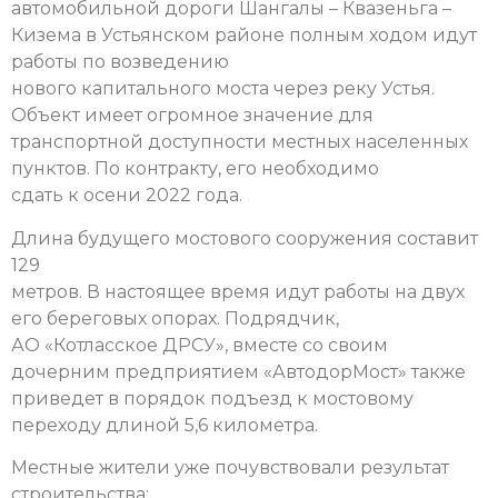
автомобильной дороги Шангалы – Квазеньга –
Кизема в Устьянском районе полным ходом идут
работы по возведению
нового капитального моста через реку Устья.
Объект имеет огромное значение для
транспортной доступности местных населенных
пунктов. По контракту, его необходимо
сдать к осени 2022 года.
Длина будущего мостового сооружения составит
129
метров. В настоящее время идут работы на двух
его береговых опорах. Подрядчик,
АО «Котласское ДРСУ», вместе со своим
дочерним предприятием «АвтодорМост» также
приведет в порядок подъезд к мостовому
переходу длиной 5,6 километра.
Местные жители уже почувствовали результат
строительства: