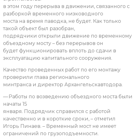
в этом году перерыва в движении, связанного с
разборкой временного низководного
моста на время паводка, не будет. Как только
такой объект был разобран,
подрядчики открыли движение по временному
объездному мосту – без перерывов он
будет функционировать вплоть до сдачи в
эксплуатацию капитального сооружения.
Качество проведенных работ по его монтажу
проверили глава регионального
минтранса и директор Архангельскавтодора.
— Работы по возведению объездного моста были
начаты 15
января. Подрядчик справился с работой
качественно и в короткие сроки, – отметил
Игорь Пинаев. – Временный мост не имеет
ограничений по грузоподъемности.