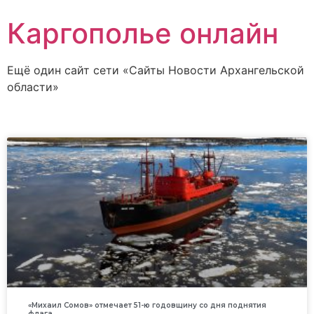
Каргополье онлайн
Ещё один сайт сети «Сайты Новости Архангельской
области»
«Михаил Сомов» отмечает 51-ю годовщину со дня поднятия
флага