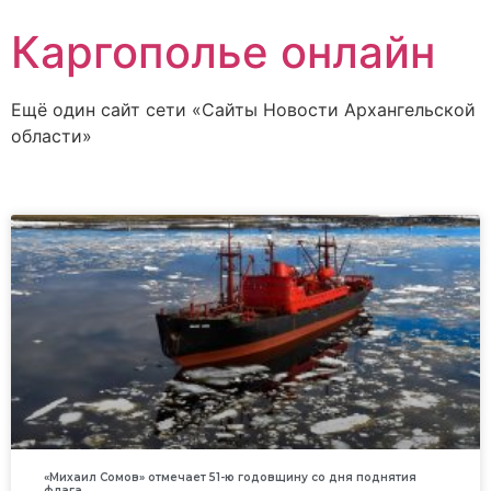
Каргополье онлайн
Ещё один сайт сети «Сайты Новости Архангельской
области»
«Михаил Сомов» отмечает 51-ю годовщину со дня поднятия
флага