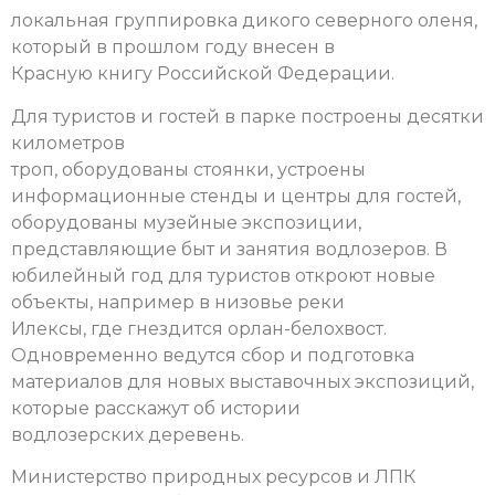
локальная группировка дикого северного оленя,
который в прошлом году внесен в
Красную книгу Российской Федерации.
Для туристов и гостей в парке построены десятки
километров
троп, оборудованы стоянки, устроены
информационные стенды и центры для гостей,
оборудованы музейные экспозиции,
представляющие быт и занятия водлозеров. В
юбилейный год для туристов откроют новые
объекты, например в низовье реки
Илексы, где гнездится орлан-белохвост.
Одновременно ведутся сбор и подготовка
материалов для новых выставочных экспозиций,
которые расскажут об истории
водлозерских деревень.
Министерство природных ресурсов и ЛПК