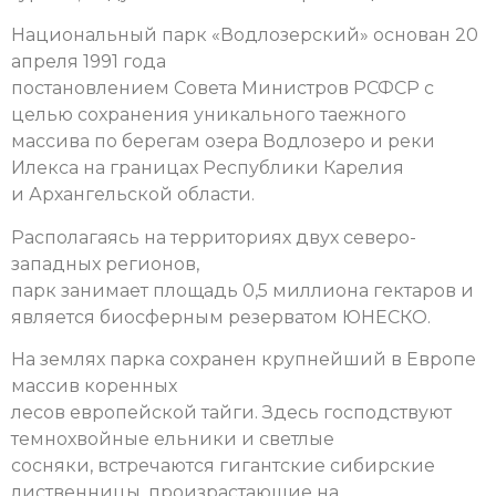
Национальный парк «Водлозерский» основан 20
апреля 1991 года
постановлением Совета Министров РСФСР с
целью сохранения уникального таежного
массива по берегам озера Водлозеро и реки
Илекса на границах Республики Карелия
и Архангельской области.
Располагаясь на территориях двух северо-
западных регионов,
парк занимает площадь 0,5 миллиона гектаров и
является биосферным резерватом ЮНЕСКО.
На землях парка сохранен крупнейший в Европе
массив коренных
лесов европейской тайги. Здесь господствуют
темнохвойные ельники и светлые
сосняки, встречаются гигантские сибирские
лиственницы, произрастающие на