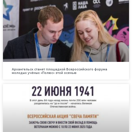
Архангельск станет площадкой Всероссийского форума
молодых учёных «Полюс» этой осенью