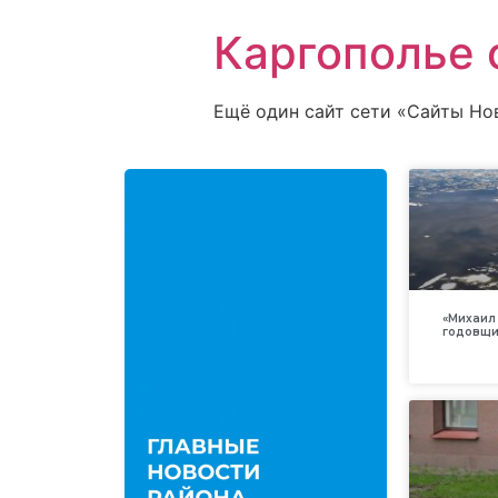
Каргополье 
Ещё один сайт сети «Сайты Но
«Михаил 
годовщи