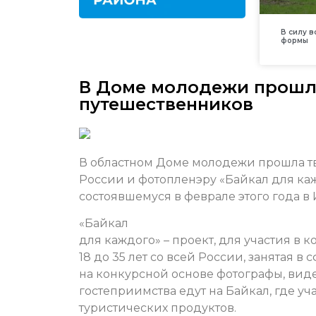
В силу 
формы
В Доме молодежи прошла
путешественников
В областном Доме молодежи прошла тв
России и фотопленэру «Байкал для ка
состоявшемуся в феврале этого года в 
«Байкал
для каждого» – проект, для участия в 
18 до 35 лет со всей России, занятая 
на конкурсной основе фотографы, виде
гостеприимства едут на Байкал, где уч
туристических продуктов.