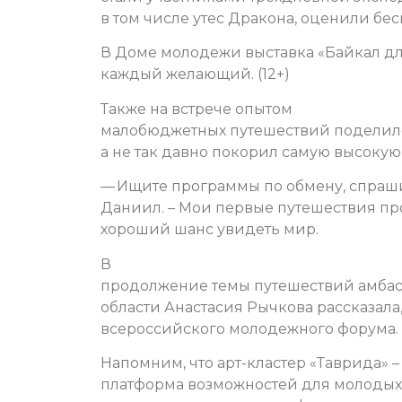
в том числе утес Дракона, оценили беск
В Доме молодежи выставка «Байкал для
каждый желающий. (12+)
Также на встрече опытом
малобюджетных путешествий поделился
а не так давно покорил самую высокую
— Ищите программы по обмену, спрашив
Даниил. – Мои первые путешествия пр
хороший шанс увидеть мир.
В
продолжение темы путешествий амбасс
области Анастасия Рычкова рассказала,
всероссийского молодежного форума.
Напомним, что арт-кластер «Таврида» –
платформа возможностей для молодых д