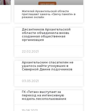
Жителей Архангельской области
приглашают зажечь «Свечу памяти» в
режиме онлайн
Десантников Архангельской
области объединила вновь
созданная общественная
организация
22.02.2021
Архангельским спасателям не
удалось найти утонувших в
Северной Двине лодочников
03.05.2021
ГК «Титан» выступает за
переход на интенсивную
модель лесопользования
19.08.2021