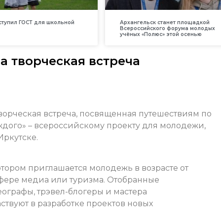
вступил ГОСТ для школьной
Архангельск станет площадкой
Всероссийского форума молодых
учёных «Полюс» этой осенью
 творческая встреча
орческая встреча, посвященная путешествиям по
ждого» – всероссийскому проекту для молодежи,
Иркутске.
котором приглашается молодежь в возрасте от
в сфере медиа или туризма. Отобранные
ографы, трэвел-блогеры и мастера
аствуют в разработке проектов новых