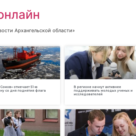
онлайн
вости Архангельской области»
Сомов» отмечает 51-ю
В регионе начнут активнее
ну со дня поднятия флага
поддерживать молодых ученых и
исследователей