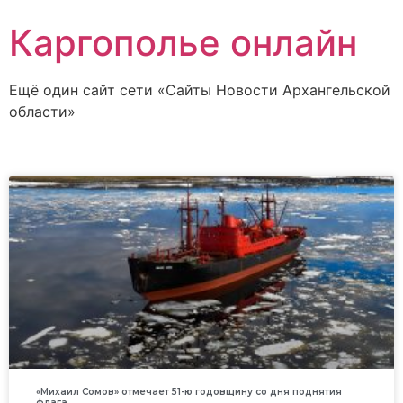
Каргополье онлайн
Ещё один сайт сети «Сайты Новости Архангельской
области»
«Михаил Сомов» отмечает 51-ю годовщину со дня поднятия
флага