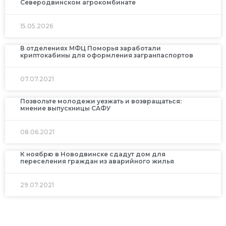
Северодвинском агрокомбинате
15.05.2026
В отделениях МФЦ Поморья заработали
криптокабины для оформления загранпаспортов
07.07.2021
Позвольте молодежи уезжать и возвращаться:
мнение выпускницы САФУ
08.06.2021
К ноябрю в Новодвинске сдадут дом для
переселения граждан из аварийного жилья
29.07.2021