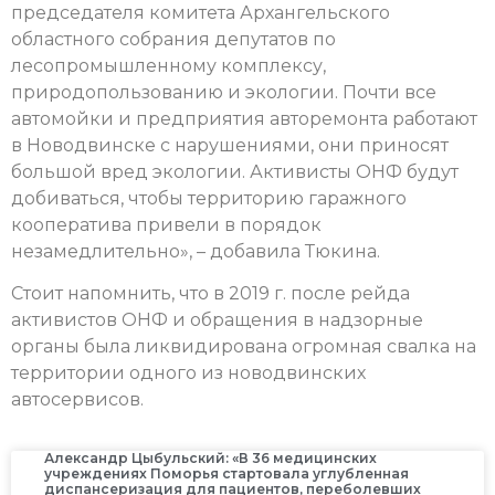
председателя комитета Архангельского
областного собрания депутатов по
лесопромышленному комплексу,
природопользованию и экологии. Почти все
автомойки и предприятия авторемонта работают
в Новодвинске с нарушениями, они приносят
большой вред экологии. Активисты ОНФ будут
добиваться, чтобы территорию гаражного
кооператива привели в порядок
незамедлительно», – добавила Тюкина.
Стоит напомнить, что в 2019 г. после рейда
активистов ОНФ и обращения в надзорные
органы была ликвидирована огромная свалка на
территории одного из новодвинских
автосервисов.
Александр Цыбульский: «В 36 медицинских
учреждениях Поморья стартовала углубленная
диспансеризация для пациентов, переболевших