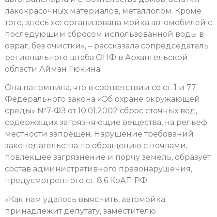
лакокрасочных материалов, металлолом. Кроме
того, здесь же организована мойка автомобилей с
последующим сбросом использованной воды в
овраг, без очистки», – рассказала сопредседатель
регионального штаба ОНФ в Архангельской
области Айман Тюкина.
Она напомнила, что в соответствии со ст. 1 и 77
Федерального закона «Об охране окружающей
среды» №7-ФЗ от 10.01.2002 сброс сточных вод,
содержащих загрязняющие вещества, на рельеф
местности запрещен. Нарушение требований
законодательства по обращению с почвами,
повлекшее загрязнение и порчу земель, образует
состав административного правонарушения,
предусмотренного ст. 8.6 КоАП РФ.
«Как нам удалось выяснить, автомойка
принадлежит депутату, заместителю