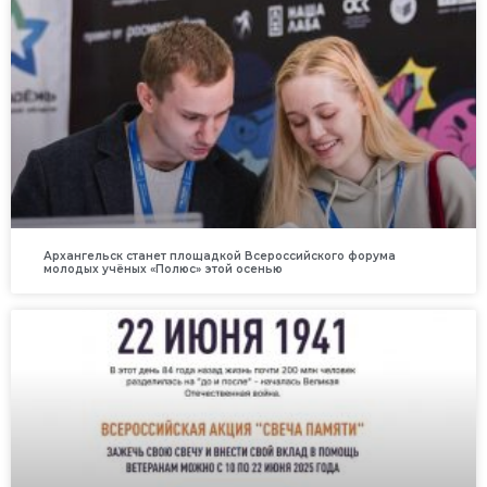
Архангельск станет площадкой Всероссийского форума
молодых учёных «Полюс» этой осенью