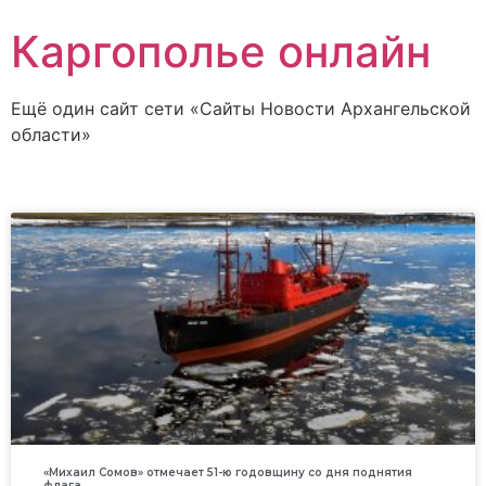
Каргополье онлайн
Ещё один сайт сети «Сайты Новости Архангельской
области»
«Михаил Сомов» отмечает 51-ю годовщину со дня поднятия
флага