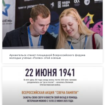
Архангельск станет площадкой Всероссийского форума
молодых учёных «Полюс» этой осенью