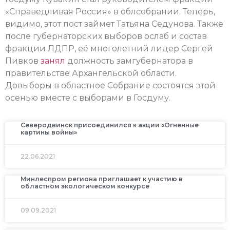
«Справедливая Россия» в облсобрании. Теперь,
видимо, этот пост займет Татьяна Седунова. Также
после губернаторских выборов ослаб и состав
фракции ЛДПР, её многолетний лидер Сергей
Пивков
занял
должность замгубернатора в
правительстве Архангельской области.
Довыборы в областное Собрание состоятся этой
осенью вместе с выборами в Госдуму.
Северодвинск присоединился к акции «Огненные
картины войны»
22.06.2021
Минлеспром региона приглашает к участию в
областном экологическом конкурсе
09.09.2021