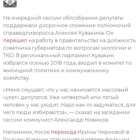
На очередной сессии облсобрания депутаты
поддержали досрочное сложение полномочий
справедливоросса Алексея Кувакина. Он
перешел
на работу в правительство на должность
советника губернатора по вопросам экологии и
ТКО. В региональный парламент Кувакин
избрался осенью 2018 года, входил в комитет по
жилищной политике и коммунальному
хозяйству.
«Меня смущает, что у нас начинается массовый
«улет» депутатов. Уже четвертый или пятый
человек у нас уходит. Надо как-то задуматься, для
чего люди избираются», — сказал на заседании
сессии коммунист Александр Новиков.
Напомним, после
перехода
Ирины Чирковой в
Госдуму Кувакин стал руководителем фракции