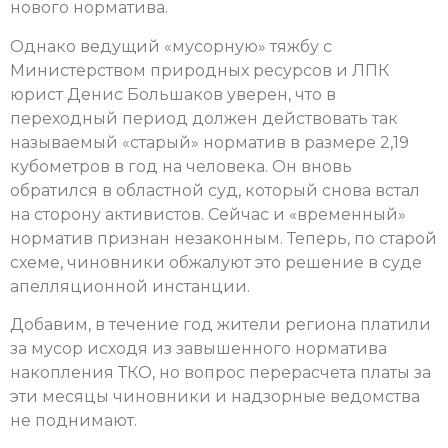
нового норматива.
Однако ведущий «мусорную» тяжбу с
Министерством природных ресурсов и ЛПК
юрист Денис Большаков уверен, что в
переходный период должен действовать так
называемый «старый» норматив в размере 2,19
кубометров в год на человека. Он вновь
обратился в областной суд, который снова встал
на сторону активистов. Сейчас и «временный»
норматив признан незаконным. Теперь, по старой
схеме, чиновники обжалуют это решение в суде
апелляционной инстанции.
Добавим, в течение год жители региона платили
за мусор исходя из завышенного норматива
накопления ТКО, но вопрос перерасчета платы за
эти месяцы чиновники и надзорные ведомства
не поднимают.