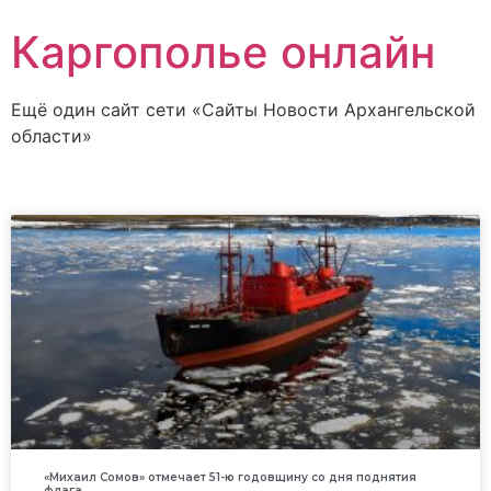
Каргополье онлайн
Ещё один сайт сети «Сайты Новости Архангельской
области»
«Михаил Сомов» отмечает 51-ю годовщину со дня поднятия
флага