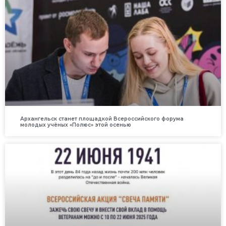
Архангельск станет площадкой Всероссийского форума
молодых учёных «Полюс» этой осенью