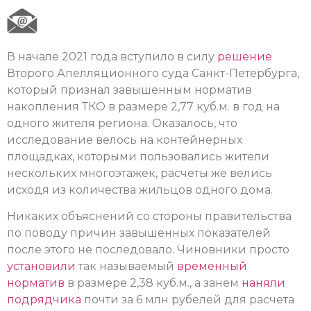
В начале 2021 года вступило в силу
решение
Второго Апелляционного суда Санкт-Петербурга,
который признал завышенным норматив
накопления ТКО в размере 2,77 куб.м. в год на
одного жителя региона. Оказалось, что
исследование велось на контейнерных
площадках, которыми пользовались жители
нескольких многоэтажек, расчеты же велись
исходя из количества жильцов одного дома.
Никаких объяснений со стороны правительства
по поводу причин завышенных показателей
после этого не последовало. Чиновники просто
установили
так называемый
временный
норматив
в размере 2,38 куб.м., а занем
наняли
подрядчика
почти за 6 млн рубелей для расчета