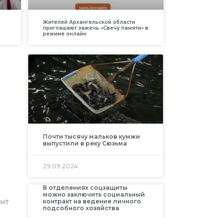
Жителей Архангельской области
приглашают зажечь «Свечу памяти» в
режиме онлайн
Почти тысячу мальков кумжи
выпустили в реку Сюзьма
29.09.2024
В отделениях соцзащиты
можно заключить социальный
нт
контракт на ведение личного
подсобного хозяйства