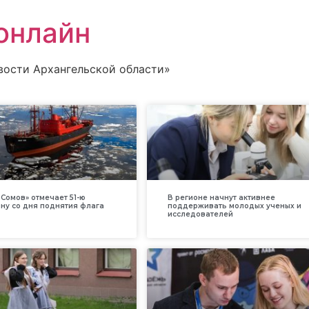
онлайн
вости Архангельской области»
Сомов» отмечает 51-ю
В регионе начнут активнее
ну со дня поднятия флага
поддерживать молодых ученых и
исследователей