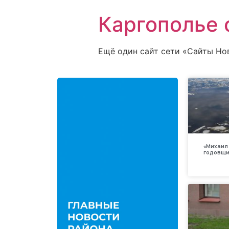
Каргополье 
Ещё один сайт сети «Сайты Но
«Михаил 
годовщи