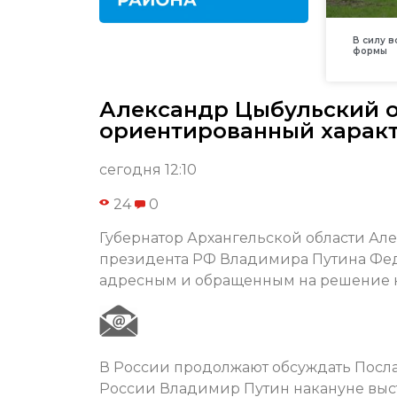
В силу 
формы
Александр Цыбульский о
ориентированный характ
сегодня 12:10
24
0
Губернатор Архангельской области А
президента РФ Владимира Путина Фед
адресным и обращенным на решение к
В России продолжают обсуждать Посл
России Владимир Путин накануне выст