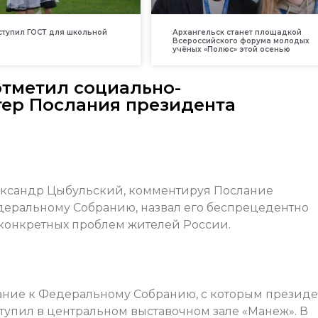
вступил ГОСТ для школьной
Архангельск станет площадкой
Всероссийского форума молодых
учёных «Полюс» этой осенью
тметил социально-
ер Послания президента
лександр Цыбульский, комментируя Послание
еральному Собранию, назвал его беспрецедентно
онкретных проблем жителей России.
ание к Федеральному Собранию, с которым президе
упил в центральном выставочном зале «Манеж». В