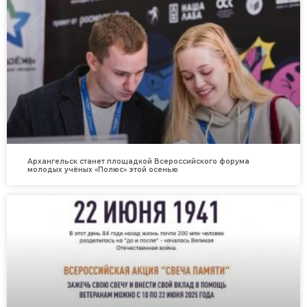
Архангельск станет площадкой Всероссийского форума
молодых учёных «Полюс» этой осенью