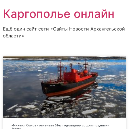
Каргополье онлайн
Ещё один сайт сети «Сайты Новости Архангельской
области»
«Михаил Сомов» отмечает 51-ю годовщину со дня поднятия
флага