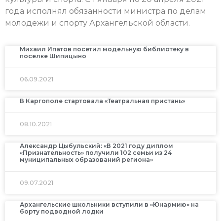
года исполнял обязанности министра по делам
молодежи и спорту Архангельской области.
Михаил Ипатов посетил модельную библиотеку в
поселке Шипицыно
06.09.2021
В Каргополе стартовала «Театральная пристань»
08.10.2021
Александр Цыбульский: «В 2021 году диплом
«Признательность» получили 102 семьи из 24
муниципальных образований региона»
09.07.2021
Архангельские школьники вступили в «Юнармию» на
борту подводной лодки