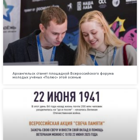
Архангельск станет площадкой Всероссийского форума
молодых учёных «Полюс» этой осенью