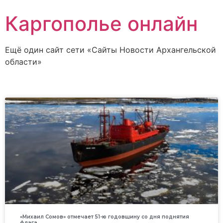
Каргополье онлайн
Ещё один сайт сети «Сайты Новости Архангельской
области»
«Михаил Сомов» отмечает 51-ю годовщину со дня поднятия
флага