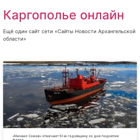
Каргополье онлайн
Ещё один сайт сети «Сайты Новости Архангельской
области»
«Михаил Сомов» отмечает 51-ю годовщину со дня поднятия
флага