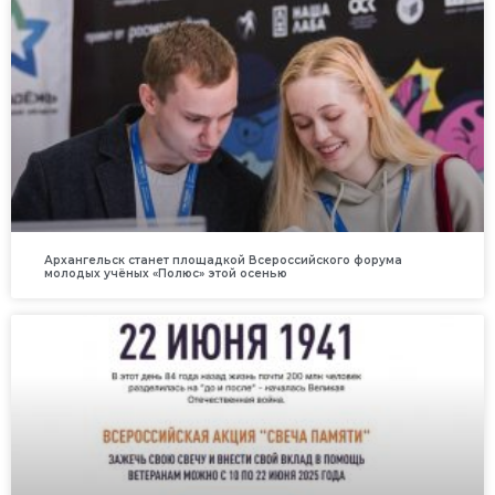
Архангельск станет площадкой Всероссийского форума
молодых учёных «Полюс» этой осенью