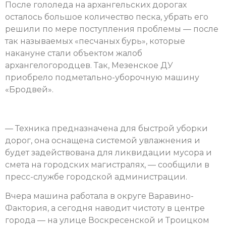
После гололеда на архангельских дорогах
осталось большое количество песка, убрать его
решили по мере поступления проблемы — после
так называемых «песчаных бурь», которые
накануне стали объектом жалоб
архангелогородцев. Так, Мезенское ДУ
приобрело подметально-уборочную машину
«Бродвей».
— Техника предназначена для быстрой уборки
дорог, она оснащена системой увлажнения и
будет задействована для ликвидации мусора и
смета на городских магистралях, — сообщили в
пресс-службе городской администрации.
Вчера машина работала в округе Варавино-
Фактория, а сегодня наводит чистоту в центре
города — на улице Воскресенской и Троицком