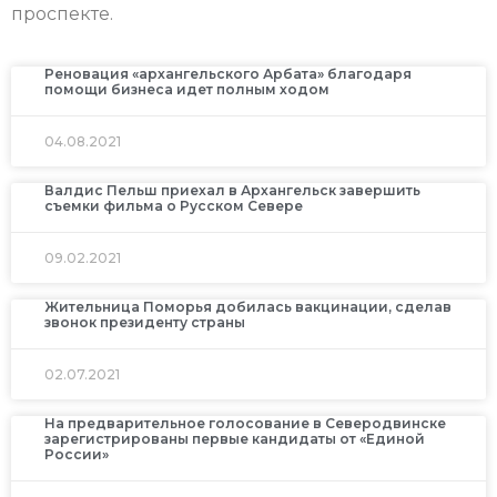
проспекте.
Реновация «архангельского Арбата» благодаря
помощи бизнеса идет полным ходом
04.08.2021
Валдис Пельш приехал в Архангельск завершить
съемки фильма о Русском Севере
09.02.2021
Жительница Поморья добилась вакцинации, сделав
звонок президенту страны
02.07.2021
На предварительное голосование в Северодвинске
зарегистрированы первые кандидаты от «Единой
России»