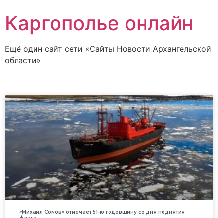
Каргополье онлайн
Ещё один сайт сети «Сайты Новости Архангельской
области»
«Михаил Сомов» отмечает 51-ю годовщину со дня поднятия
флага