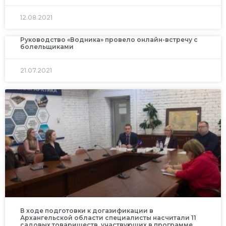
12.08.2021
Руководство «Водника» провело онлайн-встречу с
болельщиками
21.07.2021
В ходе подготовки к догазификации в
Архангельской области специалисты насчитали 11
садовых товариществ, участвующих в программе