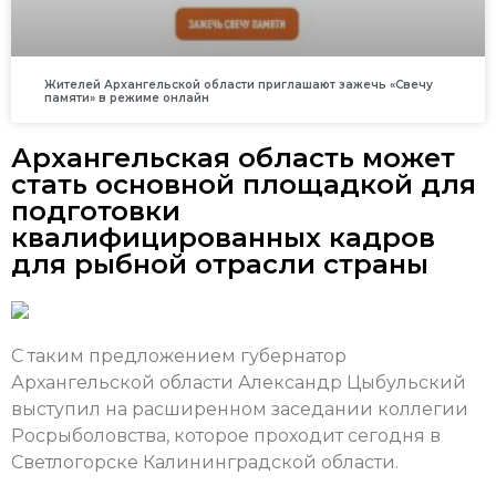
Жителей Архангельской области приглашают зажечь «Свечу
памяти» в режиме онлайн
Архангельская область может
стать основной площадкой для
подготовки
квалифицированных кадров
для рыбной отрасли страны
С таким предложением губернатор
Архангельской области Александр Цыбульский
выступил на расширенном заседании коллегии
Росрыболовства, которое проходит сегодня в
Светлогорске Калининградской области.