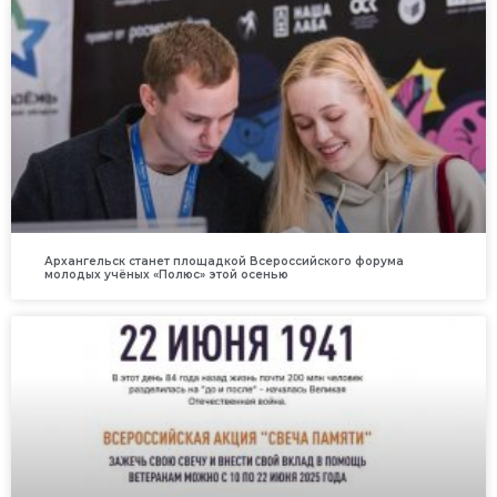
Архангельск станет площадкой Всероссийского форума
молодых учёных «Полюс» этой осенью