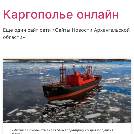
Каргополье онлайн
Ещё один сайт сети «Сайты Новости Архангельской
области»
«Михаил Сомов» отмечает 51-ю годовщину со дня поднятия
флага