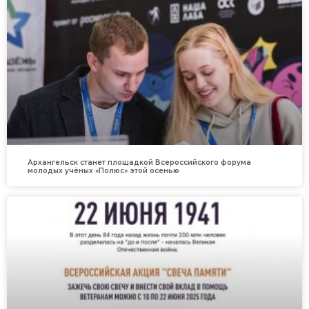
Архангельск станет площадкой Всероссийского форума
молодых учёных «Полюс» этой осенью