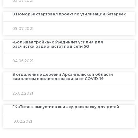
02.07.2021
В Поморье стартовал проект по утилизации батареек
09.07.2021
«Большая тройка» объединяет усилия для
расчистки радиочастот под сети 5G
04.06.2021
В отдаленные деревни Архангельской области
самолетом прилетела вакцина от COVID-19
25.02.2021
ГК «Титан» выпустила книжку-раскраску для детей
19.02.2021