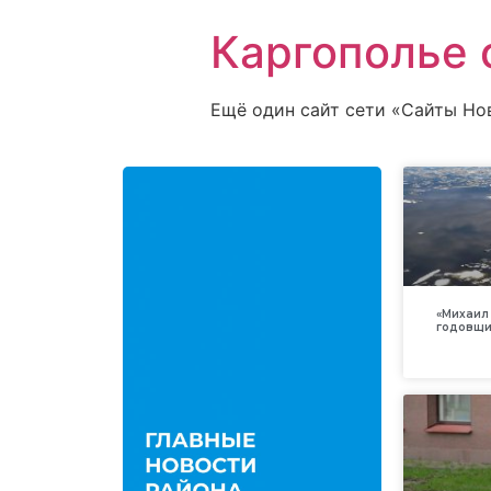
Каргополье 
Ещё один сайт сети «Сайты Но
«Михаил 
годовщи