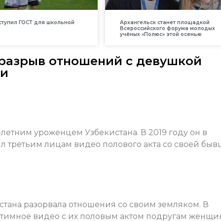
вступил ГОСТ для школьной
Архангельск станет площадкой
Всероссийского форума молодых
учёных «Полюс» этой осенью
 разрыв отношений с девушкой
ии
етним уроженцем Узбекистана. В 2019 году он в
ил третьим лицам видео полового акта со своей бы
истана разорвала отношения со своим земляком. В
нтимное видео с их половым актом подругам женщи