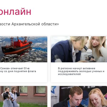
онлайн
вости Архангельской области»
Сомов» отмечает 51-ю
В регионе начнут активнее
ну со дня поднятия флага
поддерживать молодых ученых и
исследователей