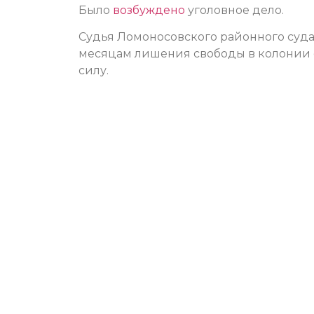
Было
возбуждено
уголовное дело.
Судья Ломоносовского районного суда 
месяцам лишения свободы в колонии о
силу.