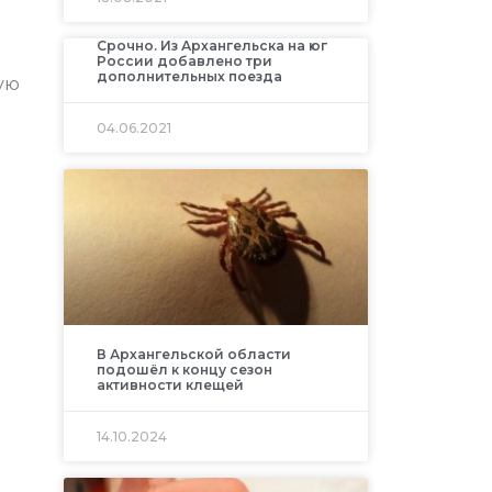
Срочно. Из Архангельска на юг
России добавлено три
дополнительных поезда
ую
04.06.2021
В Архангельской области
подошёл к концу сезон
активности клещей
14.10.2024