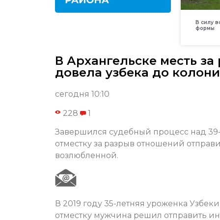
В силу 
формы
В Архангельске месть за
довела узбека до колон
сегодня 10:10
228
1
Завершился судебный процесс над 39-л
отместку за разрыв отношений отправ
возлюбленной.
В 2019 году 35-летняя уроженка Узбек
отместку мужчина решил отправить и