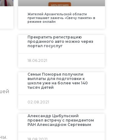
Жителей Архангельской области
приглашают зажечь «Свечу памяти» в
режиме онлайн
Прекратить регистрацию
проданного авто можно через
портал госуслуг
18.06.2021
Семьи Поморья получили
выплаты для подготовки к
школе уже на более чем 140
тысяч детей
вшей
02.08.2021
Александр Цыбульский
провел встречу с президентом
РАН Александром Сергеевым
ны.
18.08.2021