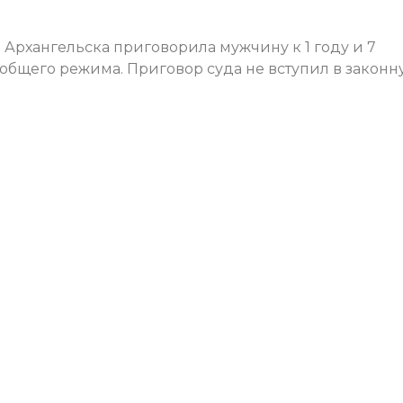
Архангельска приговорила мужчину к 1 году и 7
бщего режима. Приговор суда не вступил в законн