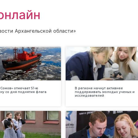
онлайн
вости Архангельской области»
Сомов» отмечает 51-ю
В регионе начнут активнее
ну со дня поднятия флага
поддерживать молодых ученых и
исследователей