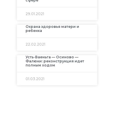
сфере
29.01.2021
Охрана здоровья матери и
ребенка
22.02.2021
Усть-Ваеньга — Осиново —
Фалюки: реконструкция идет
полным ходом
01.03.2021