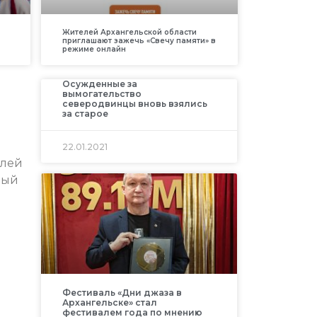
Жителей Архангельской области
приглашают зажечь «Свечу памяти» в
режиме онлайн
Осужденные за
вымогательство
северодвинцы вновь взялись
за старое
22.01.2021
елей
ный
Фестиваль «Дни джаза в
Архангельске» стал
фестивалем года по мнению