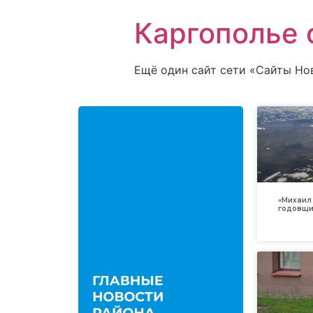
Каргополье 
Ещё один сайт сети «Сайты Но
«Михаил 
годовщи