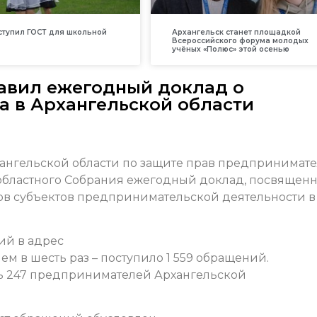
вступил ГОСТ для школьной
Архангельск станет площадкой
Всероссийского форума молодых
учёных «Полюс» этой осенью
авил ежегодный доклад о
а в Архангельской области
ангельской области по защите прав предпринимат
 областного Собрания ежегодный доклад, посвящен
ов субъектов предпринимательской деятельности в
ий в адрес
м в шесть раз – поступило 1 559 обращений.
ись 247 предпринимателей Архангельской