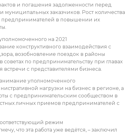
трактов и погашения задолженности перед
 и муниципальных заказчиков. Рост количества
ь предпринимателей в повышении их
ты.
уполномоченного на 2021
вание конструктивного взаимодействия с
дзора, возобновление поездок в районы
 в советах по предпринимательству при главах
я встречи с представителями бизнеса.
 внимание уполномоченного
истративной нагрузки на бизнес в регионе, а
оты с предпринимательским сообществом в
стных личных приемов предпринимателей с
 соответствующий режим
мечу, что эта работа уже ведётся, – заключил