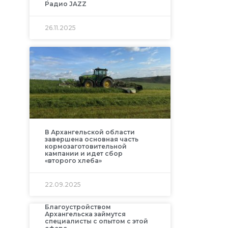
Радио JAZZ
26.11.2025
В Архангельской области
завершена основная часть
кормозаготовительной
кампании и идет сбор
«второго хлеба»
22.09.2025
Благоустройством
Архангельска займутся
специалисты с опытом с этой