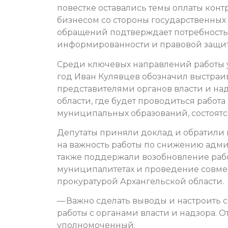
повестке оставались темы оплаты кон
бизнесом со стороны государственных
обращений подтверждает потребност
информированности и правовой защи
Среди ключевых направлений работы 
год Иван Кулявцев обозначил выстраи
представителями органов власти и на
области, где будет проводиться работа
муниципальных образований, состоятс
Депутаты приняли доклад и обратили
на важность работы по снижению админ
также поддержали возобновление раб
муниципалитетах и проведение совме
прокуратурой Архангельской области.
— Важно сделать выводы и настроить
работы с органами власти и надзора. От
уполномоченный.