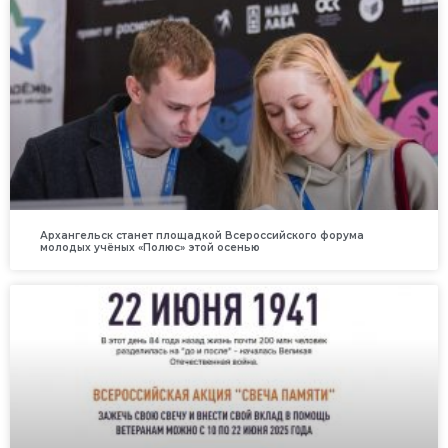
Архангельск станет площадкой Всероссийского форума
молодых учёных «Полюс» этой осенью