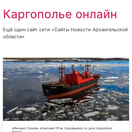
Каргополье онлайн
Ещё один сайт сети «Сайты Новости Архангельской
области»
«Михаил Сомов» отмечает 51-ю годовщину со дня поднятия
флага